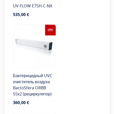
UV FLOW E75H-C-NX
535,00 €
Бактерицидный UVC
очиститель воздуха
BactoSfera ORBB
55x2 (рециркулятор)
360,00 €