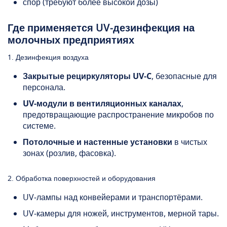
спор (требуют более высокой дозы)
Где применяется UV‑дезинфекция на
молочных предприятиях
1. Дезинфекция воздуха
Закрытые рециркуляторы UV‑C
, безопасные для
персонала.
UV‑модули в вентиляционных каналах
,
предотвращающие распространение микробов по
системе.
Потолочные и настенные установки
в чистых
зонах (розлив, фасовка).
2. Обработка поверхностей и оборудования
UV‑лампы над конвейерами и транспортёрами.
UV‑камеры для ножей, инструментов, мерной тары.