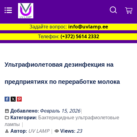
Поиск
М
Задайте вопрос:
info@uvlamp.ee
Телефон:
(+372) 5614 2332
Ультрафиолетовая дезинфекция на
предприятиях по переработке молока
Добавлено:
Февраль 15, 2026
Категории:
Бактерицидные ультрафиолетовые
лампы
Автор:
UV LAMP
Views:
23