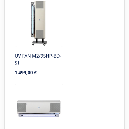
UV FAN M2/95HP-BD-
ST
1 499,00 €