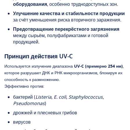
оборудования
, особенно труднодоступных зон.
Улучшение качества и стабильности продукции
за счёт уменьшения риска вторичного заражения.
Предотвращение перекрёстного загрязнения
между сырьём, полуфабрикатами и готовой
продукцией.
Принцип действия UV‑C
Используется излучение диапазона
UV‑C (примерно 254 нм)
,
которое разрушает ДНК и РНК микроорганизмов, блокируя их
способность к размножению.
Эффективно против:
бактерий (
Listeria
,
E. coli
,
Staphylococcus
,
Pseudomonas
)
дрожжей и плесневых грибов
вирусов