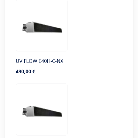
UV FLOW E40H-C-NX
490,00 €