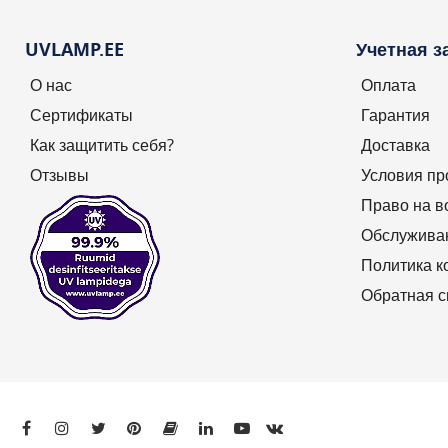
100%
Энергопотребление
UVLAMP.EE
Учетная з
О нас
Оплата
Сертификаты
Гарантия
Как защитить себя?
Доставка
Отзывы
Условия п
Право на в
Обслужива
Политика 
Обратная с