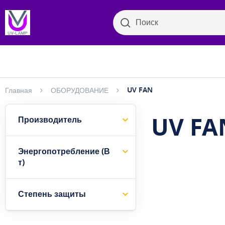
Поиск
Поиск
Бактер
Просмотр категорий
UV FAN
Главная
ОБОРУДОВАНИЕ
UV FA
Производитель
Энергопотребление (В
т)
Степень защиты