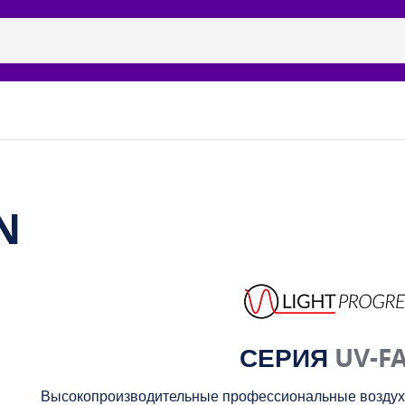
ицидные рециркуляторы
Бренды
Галерея
Наши п
N
СЕРИЯ
UV-F
Высокопроизводительные профессиональные воздухо