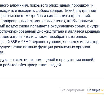
ванного алюминия, покрытого эпоксидным порошком, и
ходить и выходить с обоих концов. Тихий внутренний
для очистки от микробов и химических загрязнений.
отполированных алюминиевых стенок, чтобы повысить
тый воздух снова попадает в окружающую среду. Внутри
ноструктурированный диоксид титана и является мощным
ские загрязнители, а также мембран патогенных
лей 55P и 95HP верхнего уровня, является ионизатор,
существенно важных функции разнличных органов
ма.
духа во всех типах помещений в присутствии людей.
 работает без присутствия людей.
Тип сортировки