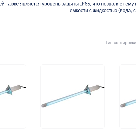
ей также является уровень защиты IP65, что позволяет ему
емкости с жидкостью (вода, со
Тип сортировк