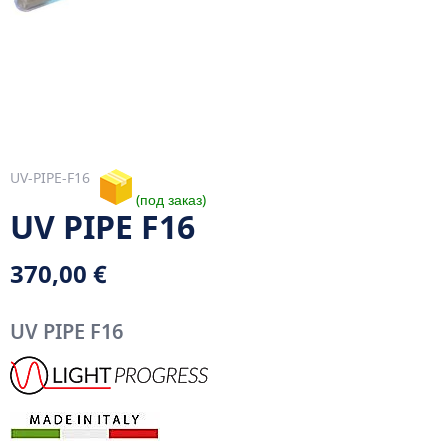
UV-PIPE-F16
под заказ
UV PIPE F16
370,00 €
UV PIPE F16