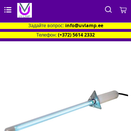
Поиск
М
Задайте вопрос:
info@uvlamp.ee
Телефон:
(+372) 5614 2332