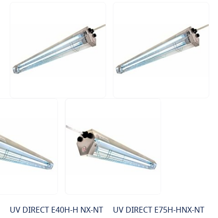
UV DIRECT E40H-H NX-NT
UV DIRECT E75H-HNX-NT