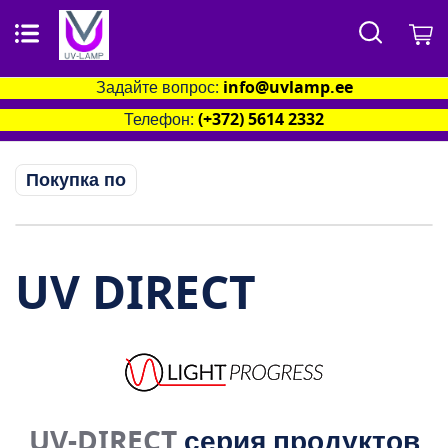
Поиск
М
Задайте вопрос:
info@uvlamp.ee
Телефон:
(+372) 5614 2332
Покупка по
UV DIRECT
UV-DIRECT
серия продуктов