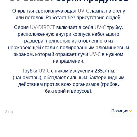
Открытая светоизлучающая
UV-C
лампа на стену
или потолок. Работает без присутствия людей.
Серия
UV-DIRECT
включает в себя
UV-C
трубку,
расположенную внутри корпуса небольшого
размера, полностью изготовленного из
нержавеющей стали с полированным алюминиевым
экраном, который отражает лучи
UV-C
в нужном
направлении.
Трубки
UV-C
с пиком излучения 235,7 нм.
(нанометры), обладают сильным бактерицидным
действием против всех организмов (грибов,
бактерий и вирусов).
2
шт.