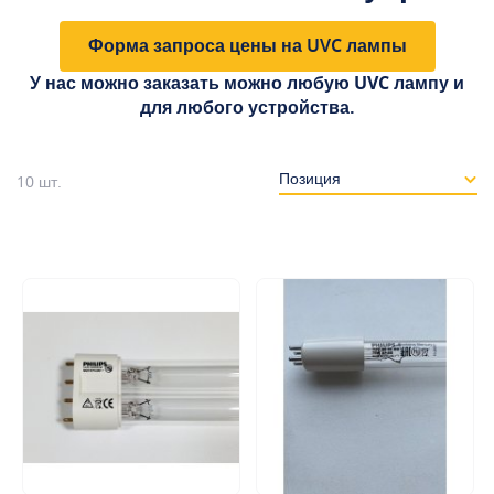
Форма запроса цены на UVC лампы
У нас можно заказать можно любую UVC лампу и
для любого устройства.
10
шт.