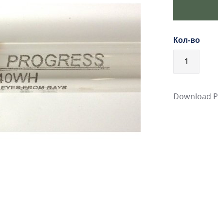
Кол-во
Download 