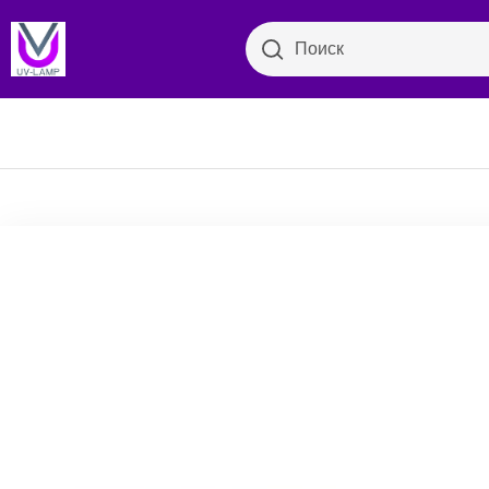
Поиск
Поиск
Бактер
Просмотр категорий