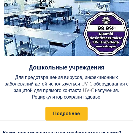
Дошкольные учреждения
Для предотвращения вирусов, инфекционных
заболеваний детей используеться
UV-C
оборудования с
защитой для прямого контакта
UV-C
излучения.
Рециркулятор сохранит здовье.
Подробнее
Какие преимущества у ультрафиолетовых ламп?