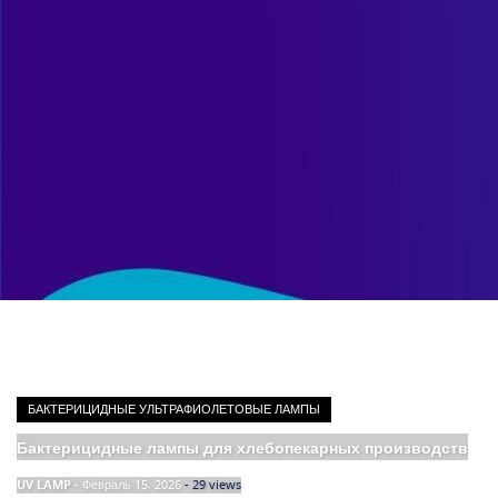
БАКТЕРИЦИДНЫЕ УЛЬТРАФИОЛЕТОВЫЕ ЛАМПЫ
Бактерицидные лампы для хлебопекарных производств
UV LAMP
-
Февраль 15, 2026
- 29 views