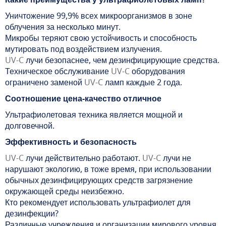
Уничтожение 99,9% всех микроорганизмов в зоне
облучения за несколько минут.
Микробы теряют свою устойчивость и способность
мутировать под воздействием излучения.
UV-C
лучи безопаснее, чем дезинфицирующие средства.
Техническое обслуживание
UV-C
оборудования
ограничено заменой
UV-C
ламп каждые 2 года.
Соотношение цена-качество отличное
Ультрафиолетовая техника является мощной и
долговечной.
Эффективность и безопасность
UV-C
лучи действительно работают.
UV-C
лучи не
нарушают экологию, в тоже время, при использовании
обычных дезинфицирующих средств загрязнение
окружающей среды неизбежно.
Кто рекомендует использовать ультрафиолет для
дезинфекции?
Различные учреждения и организации мирового уровня,