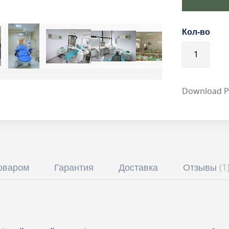
Кол-во
Download 
товаром
Гарантия
Доставка
Отзывы
1