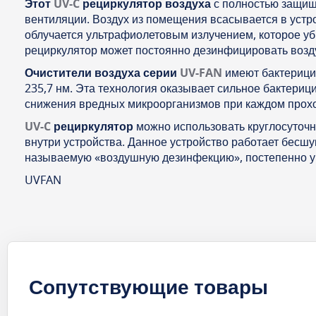
Этот
UV-C
рециркулятор воздуха
с полностью защищё
вентиляции. Воздух из помещения всасывается в устр
облучается ультрафиолетовым излучением, которое у
рециркулятор может постоянно дезинфицировать возду
Очистители воздуха серии
UV-FAN
имеют бактериц
235,7 нм. Эта технология оказывает сильное бактериц
снижения вредных микроорганизмов при каждом прохож
UV-C
рециркулятор
можно использовать круглосуточн
внутри устройства. Данное устройство работает бесш
называемую «воздушную дезинфекцию», постепенно у
UVFAN
Сопутствующие товары