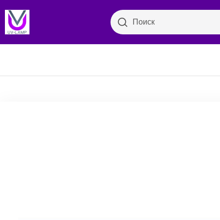
Поиск
Поиск
Бактер
Просмотр категорий