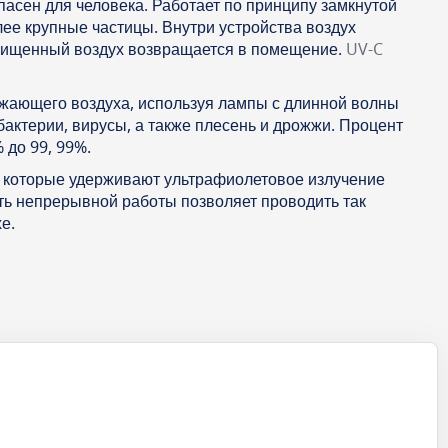
асен для человека. Работает по принципу замкнутой
ее крупные частицы. Внутри устройства воздух
очищенный воздух возвращается в помещение.
UV-C
ужающего воздуха, используя лампы с длинной волны
бактерии, вирусы, а также плесень и дрожжи. Процент
 до 99, 99%.
, которые удерживают ультрафиолетовое излучение
ть непрерывной работы позволяет проводить так
е.