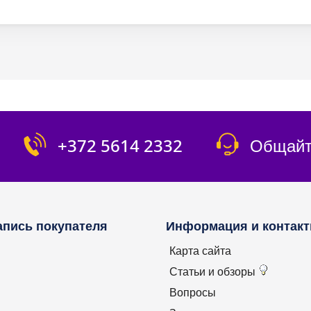
+372 5614 2332
Общайт
апись покупателя
Информация и контак
Карта сайта
Статьи и обзоры
Вопросы