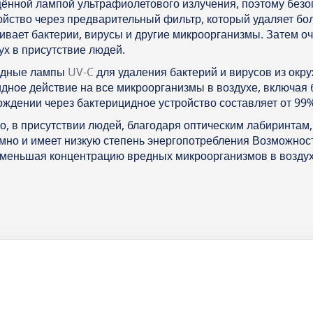
нной лампой ультрафиолетового излучения, поэтому безоп
ойство через предварительный фильтр, который удаляет бол
бивает бактерии, вирусы и другие микроорганизмы. Затем 
х в присутствие людей.
идные лампы
UV-C
для удаления бактерий и вирусов из окр
идное действие на все микроорганизмы в воздухе, включая 
дении через бактерицидное устройство составляет от 99%
о, в присутствии людей, благодаря оптическим лабиринтам
умно и имеет низкую степень энергопотребления Возможнос
меньшая концентрацию вредных микроорганизмов в воздух