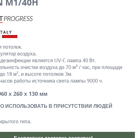
N M1/40H
и потолок.
улятор воздуха.
 дезинфекции является
UV-C
лампа 40 Вт.
льность очистки воздуха до 70 м³ / час, при площади
о 18 м², и высоте потолков 3м.
часов работы источника света лампы 9000 ч.
60 х 260 х 130 мм
О ИСПОЛЬЗОВАТЬ В ПРИСУТСТВИИ ЛЮДЕЙ
крытого типа.