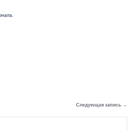
онала.
.
Следующая запись →