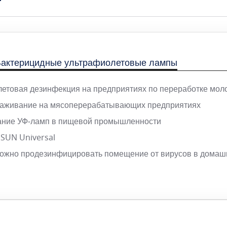
 Бактерицидные ультрафиолетовые лампы
етовая дезинфекция на предприятиях по переработке мол
раживание на мясоперерабатывающих предприятиях
ание УФ‑ламп в пищевой промышленности
 SUN Universal
можно продезинфицировать помещение от вирусов в домаш