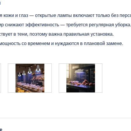
ы
я кожи и глаз — открытые лампы включают только без перс
ир снижают эффективность — требуется регулярная уборка
ствует в тени, поэтому важна правильная установка.
мощность со временем и нуждаются в плановой замене.
ор