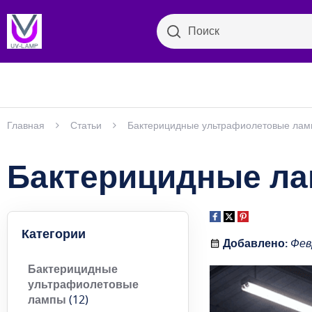
Поиск
Поиск
Бактер
Просмотр категорий
Главная
Статьи
Бактерицидные ультрафиолетовые ла
Бактерицидные ла
Категории
Добавлено:
Фев
Бактерицидные
ультрафиолетовые
лампы
(12)