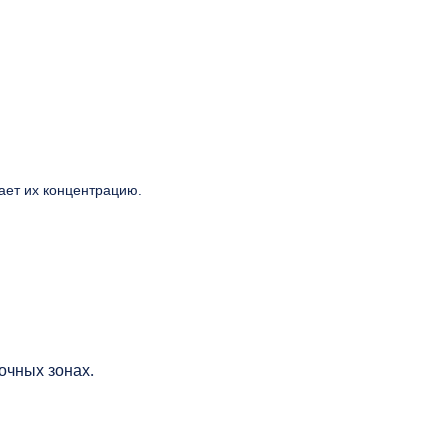
ает их концентрацию.
очных зонах.