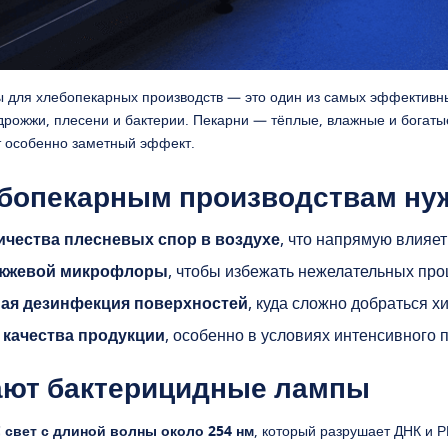
 для хлебопекарных производств — это один из самых эффективны
дрожжи, плесени и бактерии. Пекарни — тёплые, влажные и богаты
т особенно заметный эффект.
ебопекарным производствам ну
ичества плесневых спор в воздухе
, что напрямую влияет
ожжевой микрофлоры
, чтобы избежать нежелательных проц
ая дезинфекция поверхностей
, куда сложно добраться 
 качества продукции
, особенно в условиях интенсивного 
ают бактерицидные лампы
 свет с длиной волны около 254 нм
, который разрушает ДНК и 