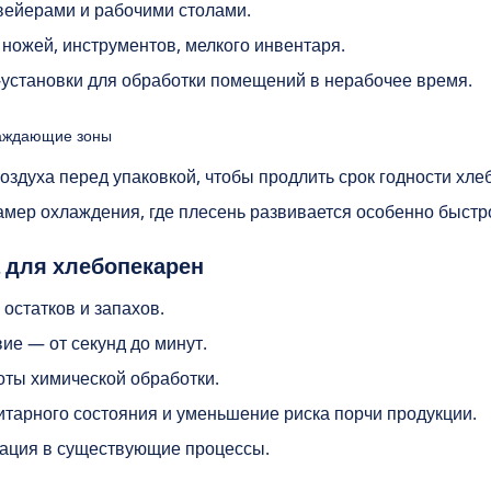
вейерами и рабочими столами.
ножей, инструментов, мелкого инвентаря.
установки для обработки помещений в нерабочее время.
лаждающие зоны
оздуха перед упаковкой, чтобы продлить срок годности хлеб
мер охлаждения, где плесень развивается особенно быстр
 для хлебопекарен
 остатков и запахов.
ие — от секунд до минут.
ты химической обработки.
тарного состояния и уменьшение риска порчи продукции.
рация в существующие процессы.