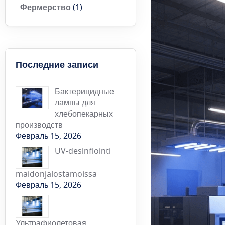
Фермерство
(1)
Последние записи
Бактерицидные
лампы для
хлебопекарных
производств
Февраль 15, 2026
UV-desinfiointi
maidonjalostamoissa
Февраль 15, 2026
Ультрафиолетовая