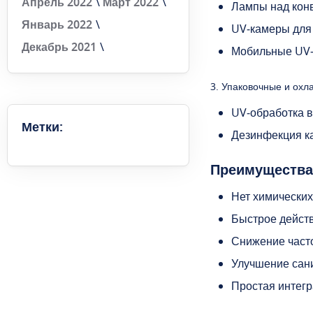
Апрель 2022
Март 2022
Лампы над кон
Январь 2022
UV‑камеры для 
Декабрь 2021
Мобильные UV‑
3. Упаковочные и ох
UV‑обработка в
Метки:
Дезинфекция ка
Преимущества
Нет химических
Быстрое действ
Снижение часто
Улучшение сани
Простая интег