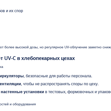
ов и их спор
т более высокой дозы, но регулярное UV‑облучение заметно сниж
т UV‑C в хлебопекарных цехах
ха
иркуляторы
, безопасные для работы персонала.
вентиляции
, чтобы не распространять споры по цеху.
 настенные установки
в тестовых, формовочных и упаков
остей и оборудования