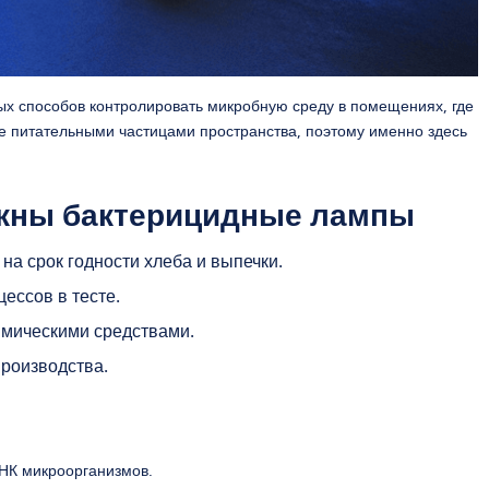
х способов контролировать микробную среду в помещениях, где
е питательными частицами пространства, поэтому именно здесь
жны бактерицидные лампы
 на срок годности хлеба и выпечки.
ессов в тесте.
химическими средствами.
производства.
РНК микроорганизмов.