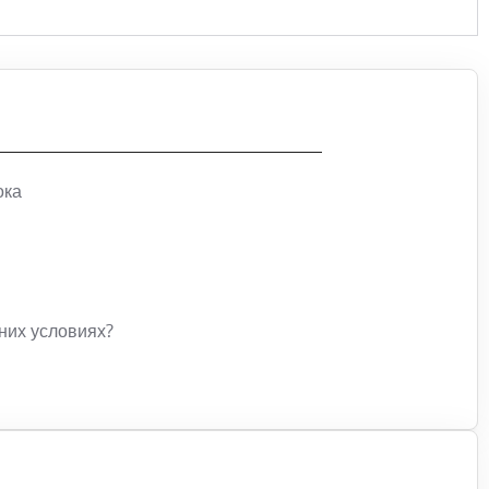
ока
них условиях?