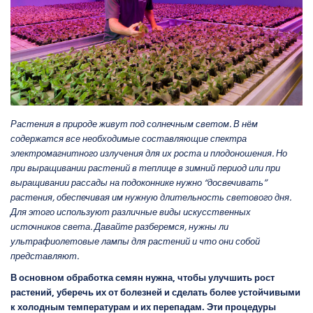
Растения в природе живут под солнечным светом. В нём
содержатся все необходимые составляющие спектра
электромагнитного излучения для их роста и плодоношения. Но
при выращивании растений в теплице в зимний период или при
выращивании рассады на подоконнике нужно “досвечивать”
растения, обеспечивая им нужную длительность светового дня.
Для этого используют различные виды искусственных
источников света. Давайте разберемся, нужны ли
ультрафиолетовые лампы для растений и что они собой
представляют.
В основном обработка семян нужна, чтобы улучшить рост
растений, уберечь их от болезней и сделать более устойчивыми
к холодным температурам и их перепадам. Эти процедуры