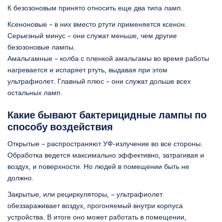
К безозоновым принято относить еще два типа ламп.
Ксеноновые – в них вместо ртути применяется ксенон.
Серьезный минус – они служат меньше, чем другие
безозоновые лампы.
Амальгамные – колба с пленкой амальгамы во время работы
нагревается и испаряет ртуть, выдавая при этом
ультрафиолет. Главный плюс – они служат дольше всех
остальных ламп.
Какие бывают бактерицидные лампы по
способу воздействия
Открытые – распространяют УФ-излучение во все стороны.
Обработка ведется максимально эффективно, затрагивая и
воздух, и поверхности. Но людей в помещении быть не
должно.
Закрытые, или рециркуляторы, – ультрафиолет
обеззараживает воздух, прогоняемый внутри корпуса
устройства. В итоге оно может работать в помещении,