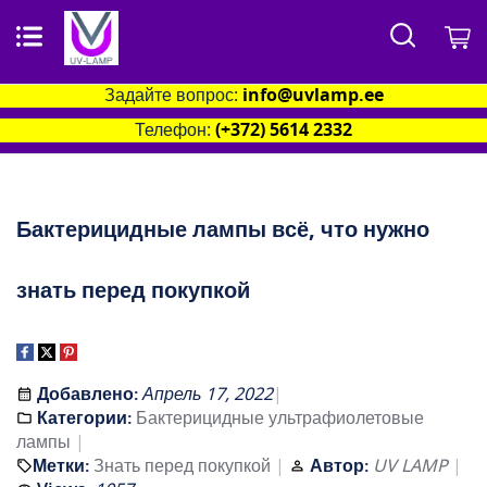
Поиск
М
Задайте вопрос:
info@uvlamp.ee
Телефон:
(+372) 5614 2332
Бактерицидные лампы всё, что нужно
знать перед покупкой
Добавлено:
Апрель 17, 2022
Категории:
Бактерицидные ультрафиолетовые
лампы
Метки:
Знать перед покупкой
Автор:
UV LAMP