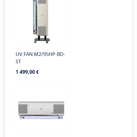
UV FAN M2/95HP-BD-
ST
1 499,00 €