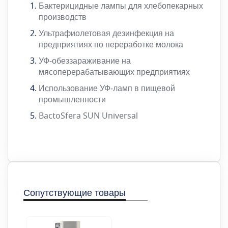
Бактерицидные лампы для хлебопекарных
производств
Ультрафиолетовая дезинфекция на
предприятиях по переработке молока
УФ-обеззараживание на
мясоперерабатывающих предприятиях
Использование УФ‑ламп в пищевой
промышленности
BactoSfera SUN Universal
Сопутствующие товары