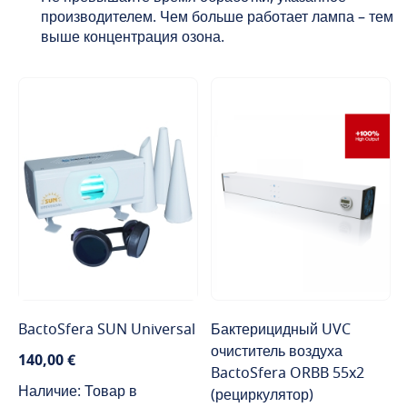
производителем. Чем больше работает лампа – тем
выше концентрация озона.
BactoSfera SUN Universal
Бактерицидный UVC
очиститель воздуха
140,00 €
BactoSfera ORBB 55x2
Наличие: Товар в
(рециркулятор)