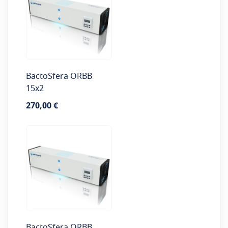
BactoSfera ORBB
15x2
270,00 €
BactoSfera ORBB