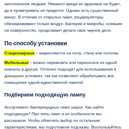
заполненном людьми. Никакого вреда их здоровью не будет,
да и проветривать не придется. Однако есть существенный
минус. В отличие от открытых ламп, рециркуляторы
обеззараживают только воздух: бактерии и микробы, осевшие
на поверхностях, продолжают делать свое черное дело.
По способу установки
Стационарные
– закрепляются на полу, стене или потолке.
Мобильные
– можно перевозить или переносить из одной
комнаты в другую. Отлично подходят для использования в
домашних условиях, так как позволяют обрабатывать все
помещения одной-единственной лампой.
Подбираем подходящую лампу
Ассортимент бактерицидных ламп широк. Как найти
подходящую? Про типы ламп и их особенности мы
рассказали. Чтобы облегчить выбор по остальным
характеристикам, мы подготовили подсказку. Воспользуйтесь