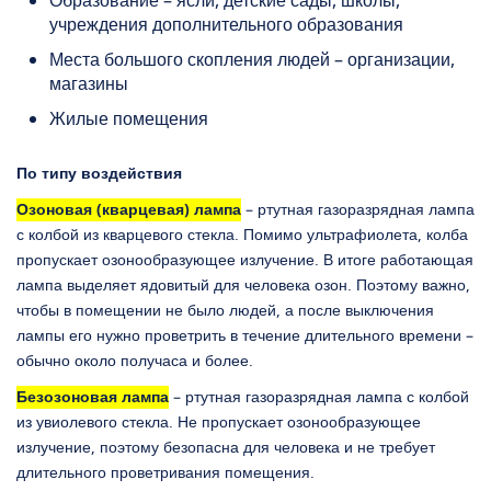
Образование – ясли, детские сады, школы,
учреждения дополнительного образования
Места большого скопления людей – организации,
магазины
Жилые помещения
По типу воздействия
Озоновая (кварцевая) лампа
– ртутная газоразрядная лампа
с колбой из кварцевого стекла. Помимо ультрафиолета, колба
пропускает озонообразующее излучение. В итоге работающая
лампа выделяет ядовитый для человека озон. Поэтому важно,
чтобы в помещении не было людей, а после выключения
лампы его нужно проветрить в течение длительного времени –
обычно около получаса и более.
Безозоновая лампа
– ртутная газоразрядная лампа с колбой
из увиолевого стекла. Не пропускает озонообразующее
излучение, поэтому безопасна для человека и не требует
длительного проветривания помещения.