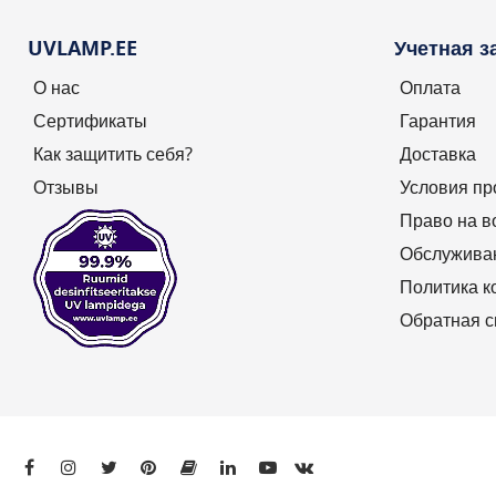
UVLAMP.EE
Учетная з
О нас
Оплата
Сертификаты
Гарантия
Как защитить себя?
Доставка
Отзывы
Условия п
Право на в
Обслужива
Политика 
Обратная с