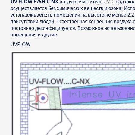
UV FLOW E75H-C-NX
воздухоочиститель
UV-C
над вход
осуществляется без химических веществ и озона. Исп
устанавливается в помещении на высоте не менее 2,2 
присутствии людей. Естественная конвенция воздуха о
постоянно дезинфицируется. Возможное использовани
помещения и другие.
UVFLOW