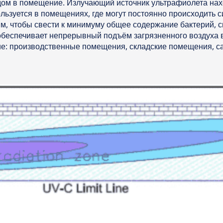
ом в помещение. Излучающий источник ультрафиолета нах
ользуется в помещениях, где могут постоянно происходить
м, чтобы свести к минимуму общее содержание бактерий, сп
беспечивает непрерывный подъём загрязненного воздуха в 
е: производственные помещения, складские помещения, са