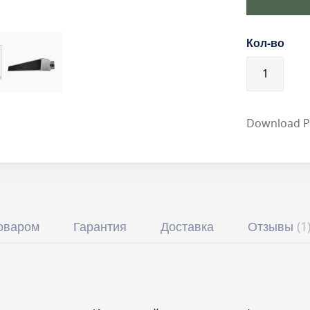
Кол-во
Download 
товаром
Гарантия
Доставка
Отзывы
1