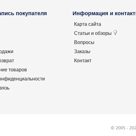
апись покупателя
Информация и контак
Карта сайта
Статьи и обзоры
Вопросы
родажи
Заказы
озврат
Контакт
ние товаров
конфиденциальности
вязь
© 2005 - 2