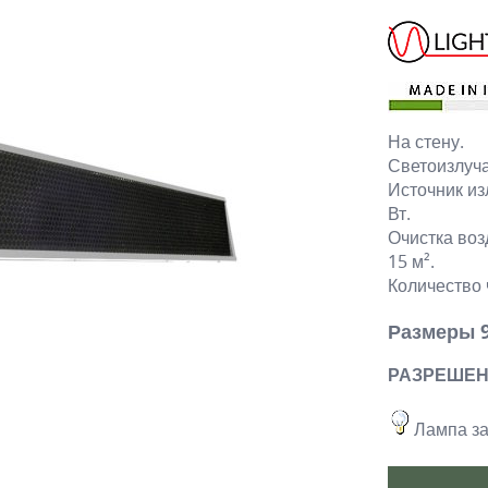
На стену.
Светоизлуч
Источник из
Вт.
Очистка воз
15 м².
Количество 
Размеры 9
РАЗРЕШЕН
Лампа за