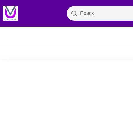
Поиск
Поиск
Бактер
Просмотр категорий