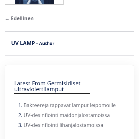
← Edellinen
UV LAMP
- Author
Latest From Germisidiset
ultraviolettilamput
Bakteereja tappavat lamput leipomoille
UV-desinfiointi maidonjalostamoissa
UV-desinfiointi lihanjalostamoissa