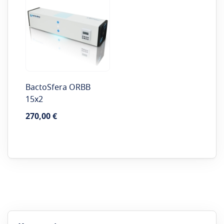
BactoSfera ORBB
15x2
270,00 €