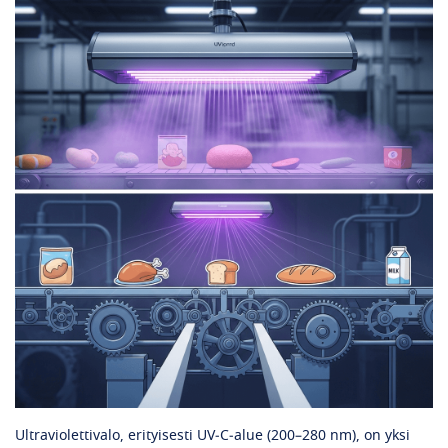
Ultraviolettivalo, erityisesti UV‑C‑alue (200–280 nm), on yksi