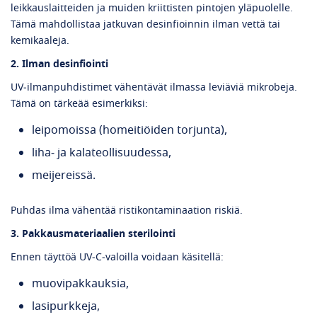
leikkauslaitteiden ja muiden kriittisten pintojen yläpuolelle.
Tämä mahdollistaa jatkuvan desinfioinnin ilman vettä tai
kemikaaleja.
2. Ilman desinfiointi
UV‑ilmanpuhdistimet vähentävät ilmassa leviäviä mikrobeja.
Tämä on tärkeää esimerkiksi:
leipomoissa (homeitiöiden torjunta),
liha‑ ja kalateollisuudessa,
meijereissä.
Puhdas ilma vähentää ristikontaminaation riskiä.
3. Pakkausmateriaalien sterilointi
Ennen täyttöä UV‑C‑valoilla voidaan käsitellä:
muovipakkauksia,
lasipurkkeja,