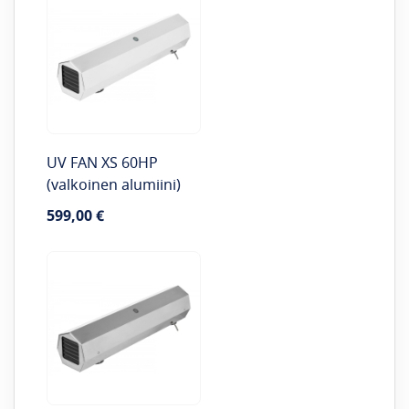
UV FAN XS 60HP
(valkoinen alumiini)
599,00 €