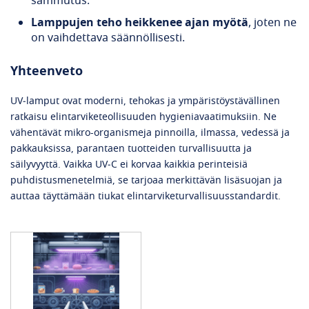
sammutus.
Lamppujen teho heikkenee ajan myötä
, joten ne
on vaihdettava säännöllisesti.
Yhteenveto
UV‑lamput ovat moderni, tehokas ja ympäristöystävällinen
ratkaisu elintarviketeollisuuden hygieniavaatimuksiin. Ne
vähentävät mikro-organismeja pinnoilla, ilmassa, vedessä ja
pakkauksissa, parantaen tuotteiden turvallisuutta ja
säilyvyyttä. Vaikka UV‑C ei korvaa kaikkia perinteisiä
puhdistusmenetelmiä, se tarjoaa merkittävän lisäsuojan ja
auttaa täyttämään tiukat elintarviketurvallisuusstandardit.