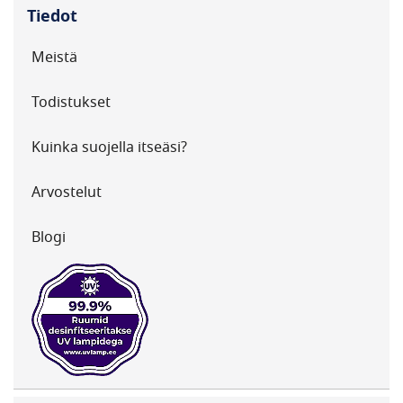
Tiedot
Meistä
Todistukset
Kuinka suojella itseäsi?
Arvostelut
Blogi