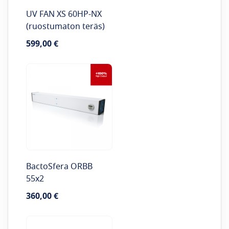
UV FAN XS 60HP-NX
(ruostumaton teräs)
599,00 €
BactoSfera ORBB
55x2
360,00 €