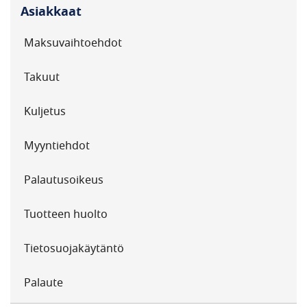
Asiakkaat
Maksuvaihtoehdot
Takuut
Kuljetus
Myyntiehdot
Palautusoikeus
Tuotteen huolto
Tietosuojakäytäntö
Palaute