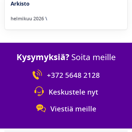
Arkisto
helmikuu 2026
Kysymyksiä?
Soita meille
+372 5648 2128
Keskustele nyt
Viestiä meille