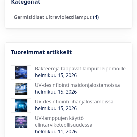
Kategoriat
Germisidiset ultraviolettilamput
(4)
Tuoreimmat artikkelit
Bakteereja tappavat lamput leipomoille
helmikuu 15, 2026
UV-desinfiointi maidonjalostamoissa
helmikuu 15, 2026
UV-desinfiointi lihanjalostamoissa
helmikuu 15, 2026
UV‑lamppujen käyttö
elintarviketeollisuudessa
helmikuu 11, 2026