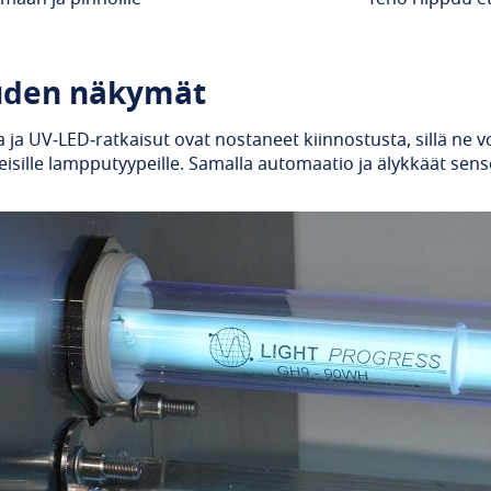
uden näkymät
 ja UV‑LED‑ratkaisut ovat nostaneet kiinnostusta, sillä ne v
eisille lampputyypeille. Samalla automaatio ja älykkäät sens