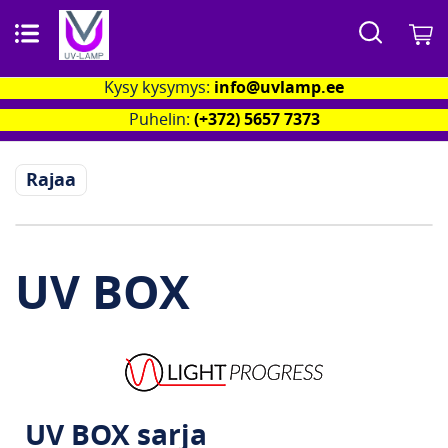
Search
O
Kysy kysymys:
info@uvlamp.ee
Puhelin:
(+372) 5657 7373
Rajaa
UV BOX
UV BOX sarja