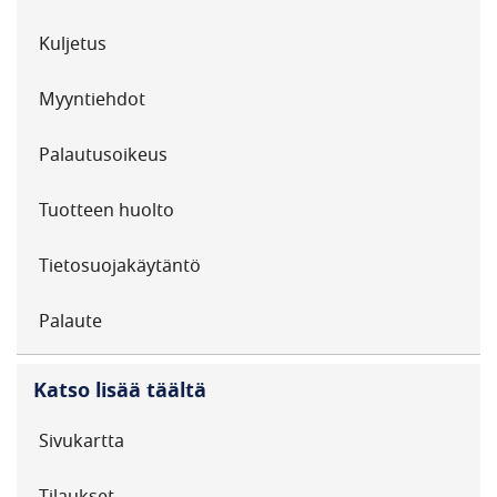
Kuljetus
Myyntiehdot
Palautusoikeus
Tuotteen huolto
Tietosuojakäytäntö
Palaute
Katso lisää täältä
Sivukartta