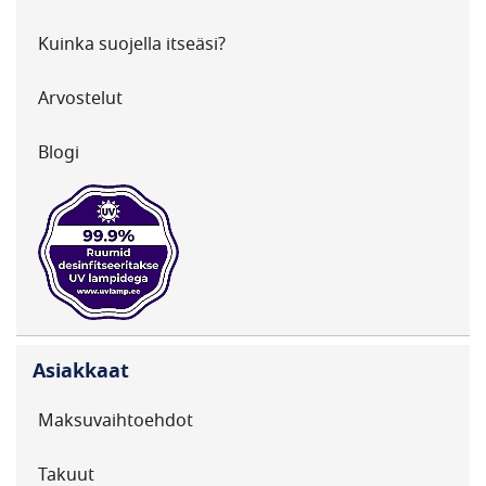
Kuinka suojella itseäsi?
Arvostelut
Blogi
Asiakkaat
Maksuvaihtoehdot
Takuut