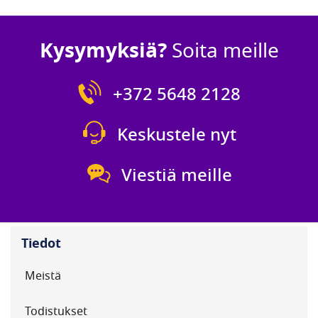
Kysymyksiä?
Soita meille
+372 5648 2128
Keskustele nyt
Viestiä meille
Tiedot
Meistä
Todistukset