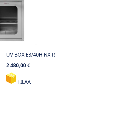
UV BOX E3/40H NX-R
2 480,00 €
TILAA