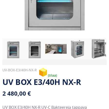
UV-BOX-E3/40H-NX-R
tilaa
UV BOX E3/40H NX-R
2 480,00 €
UV BOX E3/40H NX-R UV-C Bakteereja tappava