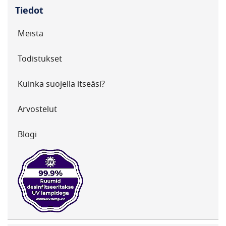
Tiedot
Meistä
Todistukset
Kuinka suojella itseäsi?
Arvostelut
Blogi