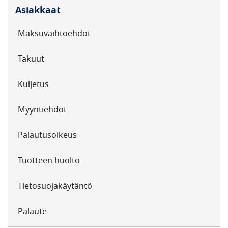
Asiakkaat
Maksuvaihtoehdot
Takuut
Kuljetus
Myyntiehdot
Palautusoikeus
Tuotteen huolto
Tietosuojakäytäntö
Palaute