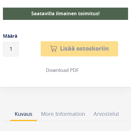
Saatavilla ilmainen toimitus!
Määrä
Lisää ostoskoriin
Download PDF
Kuvaus
More Information
Arvostelut