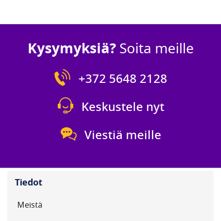
Kysymyksiä?
Soita meille
+372 5648 2128
Keskustele nyt
Viestiä meille
Tiedot
Meistä