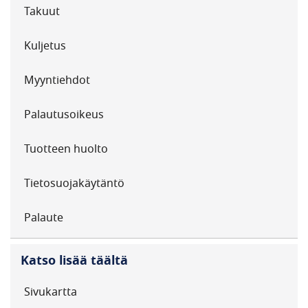
Takuut
Kuljetus
Myyntiehdot
Palautusoikeus
Tuotteen huolto
Tietosuojakäytäntö
Palaute
Katso lisää täältä
Sivukartta