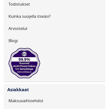
Todistukset
Kuinka suojella itseäsi?
Arvostelut
Blogi
Asiakkaat
Maksuvaihtoehdot