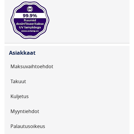
Asiakkaat
Maksuvaihtoehdot
Takuut
Kuljetus
Myyntiehdot
Palautusoikeus