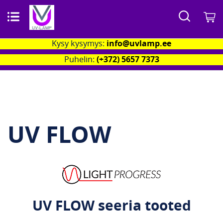
Search
O
Kysy kysymys:
info@uvlamp.ee
Puhelin:
(+372) 5657 7373
UV FLOW
UV FLOW seeria tooted