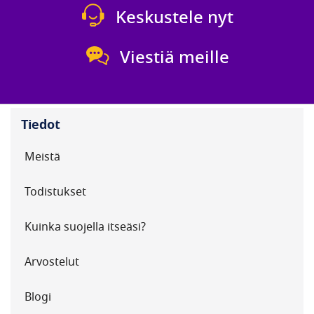
Keskustele nyt
Viestiä meille
Tiedot
Meistä
Todistukset
Kuinka suojella itseäsi?
Arvostelut
Blogi