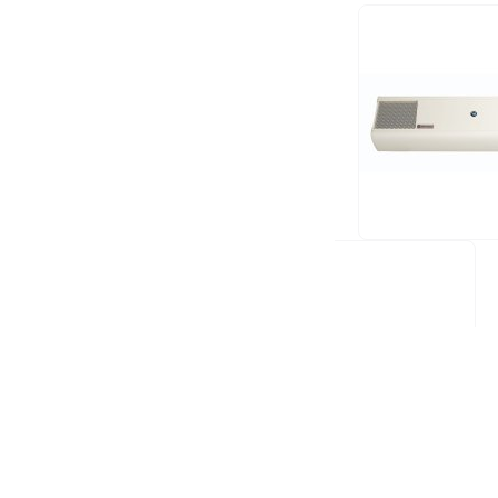
varastossa