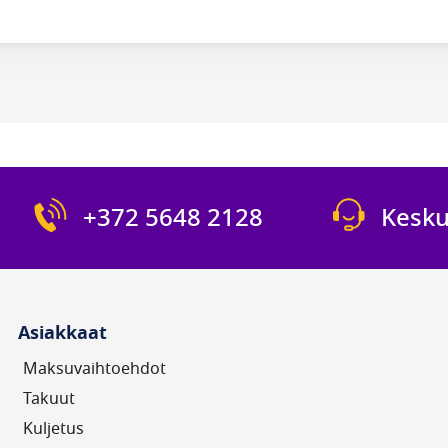
+372 5648 2128
Kesku
Asiakkaat
Maksuvaihtoehdot
Takuut
Kuljetus