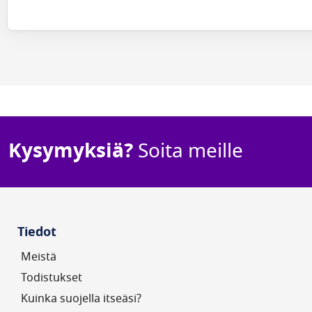
Kysymyksiä?
Soita meille
Tiedot
Meistä
Todistukset
Kuinka suojella itseäsi?