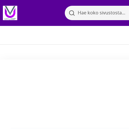
Search
Search
Bakter
Selaa kategorioita