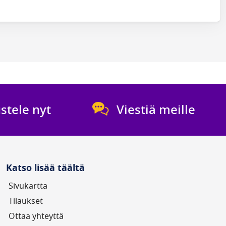
stele nyt
Viestiä meille
Katso lisää täältä
Sivukartta
Tilaukset
Ottaa yhteyttä