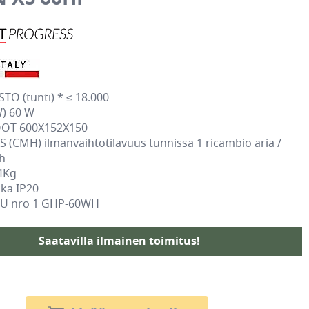
O (tunti) * ≤ 18.000
) 60 W
OT 600X152X150
 (CMH) ilmanvaihtotilavuus tunnissa 1 ricambio aria /
 h
4Kg
ka IP20
U nro 1 GHP-60WH
Saatavilla ilmainen toimitus!