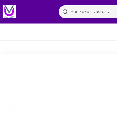
Search
Search
Bakter
Selaa kategorioita