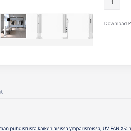
Download 
ut
lman puhdistusta kaikenlaisissa ympäristöissä, UV-FAN-XS: 