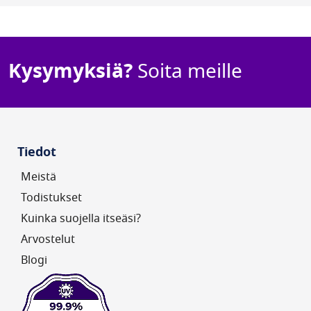
Kysymyksiä?
Soita meille
Tiedot
Meistä
Todistukset
Kuinka suojella itseäsi?
Arvostelut
Blogi