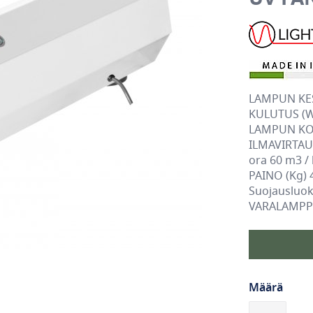
LAMPUN KEST
KULUTUS (W
LAMPUN KO
ILMAVIRTAUS
ora 60 m3 /
PAINO (Kg) 
Suojausluok
VARALAMPP
Määrä