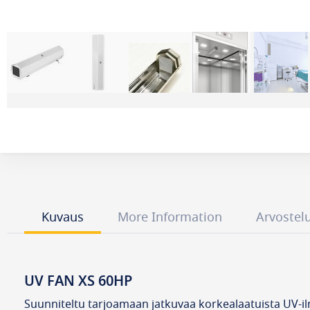
Kuvaus
More Information
Arvostel
UV FAN XS 60HP
Suunniteltu tarjoamaan jatkuvaa korkealaatuista UV-i