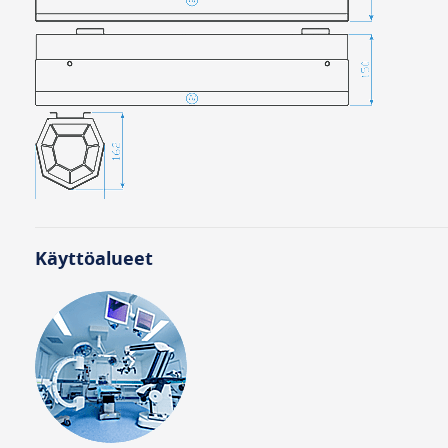
Käyttöalueet