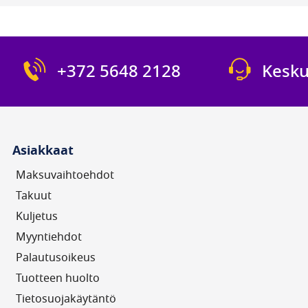
+372 5648 2128
Kesku
Asiakkaat
Maksuvaihtoehdot
Takuut
Kuljetus
Myyntiehdot
Palautusoikeus
Tuotteen huolto
Tietosuojakäytäntö