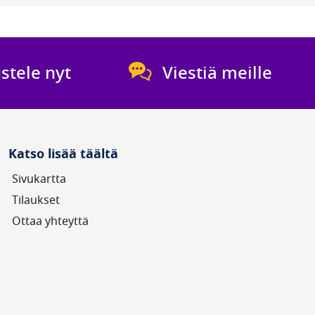
stele nyt
Viestiä meille
Katso lisää täältä
Sivukartta
Tilaukset
Ottaa yhteyttä