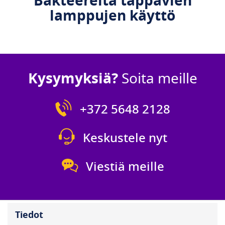
Bakteereita tappavien
lamppujen käyttö
Kysymyksiä?
Soita meille
+372 5648 2128
Keskustele nyt
Viestiä meille
Tiedot