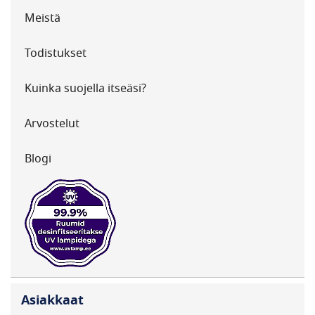
Meistä
Todistukset
Kuinka suojella itseäsi?
Arvostelut
Blogi
Asiakkaat