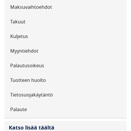
Maksuvaihtoehdot
Takuut
Kuljetus
Myyntiehdot
Palautusoikeus
Tuotteen huolto
Tietosuojakäytäntö
Palaute
Katso lisää täältä