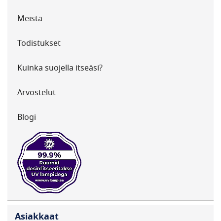
Meistä
Todistukset
Kuinka suojella itseäsi?
Arvostelut
Blogi
Asiakkaat