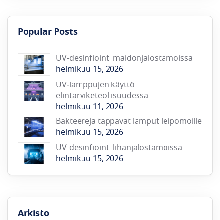
Popular Posts
UV-desinfiointi maidonjalostamoissa
helmikuu 15, 2026
UV‑lamppujen käyttö
elintarviketeollisuudessa
helmikuu 11, 2026
Bakteereja tappavat lamput leipomoille
helmikuu 15, 2026
UV-desinfiointi lihanjalostamoissa
helmikuu 15, 2026
Arkisto