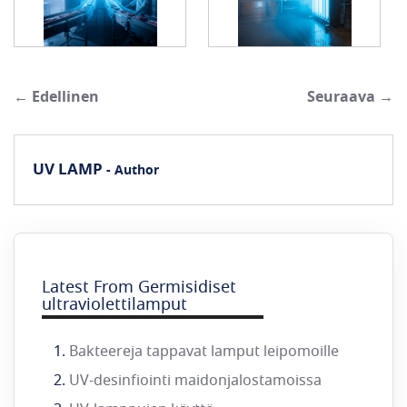
← Edellinen
Seuraava →
UV LAMP
- Author
Latest From Germisidiset
ultraviolettilamput
Bakteereja tappavat lamput leipomoille
UV-desinfiointi maidonjalostamoissa