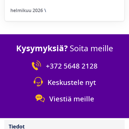
helmikuu 2026
Kysymyksiä?
Soita meille
+372 5648 2128
Keskustele nyt
Viestiä meille
Tiedot