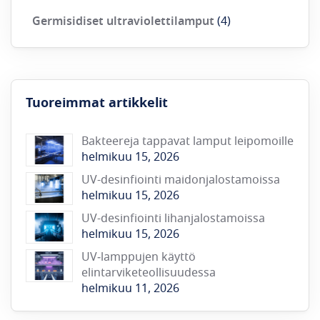
Germisidiset ultraviolettilamput
(4)
Tuoreimmat artikkelit
Bakteereja tappavat lamput leipomoille
helmikuu 15, 2026
UV-desinfiointi maidonjalostamoissa
helmikuu 15, 2026
UV-desinfiointi lihanjalostamoissa
helmikuu 15, 2026
UV‑lamppujen käyttö
elintarviketeollisuudessa
helmikuu 11, 2026