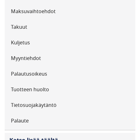
Maksuvaihtoehdot
Takuut
Kuljetus
Myyntiehdot
Palautusoikeus
Tuotteen huolto
Tietosuojakäytäntö
Palaute