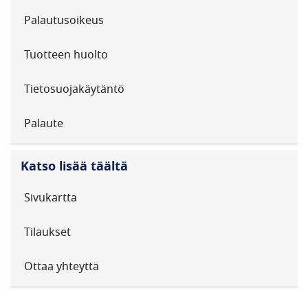
Palautusoikeus
Tuotteen huolto
Tietosuojakäytäntö
Palaute
Katso lisää täältä
Sivukartta
Tilaukset
Ottaa yhteyttä