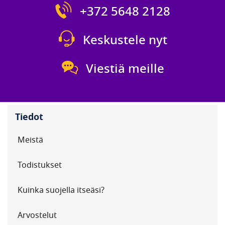
+372 5648 2128
Keskustele nyt
Viestiä meille
Tiedot
Meistä
Todistukset
Kuinka suojella itseäsi?
Arvostelut