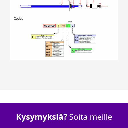
Kysymyksiä?
Soita meille