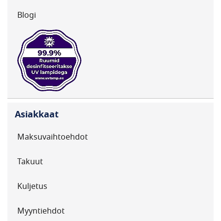
Blogi
Asiakkaat
Maksuvaihtoehdot
Takuut
Kuljetus
Myyntiehdot