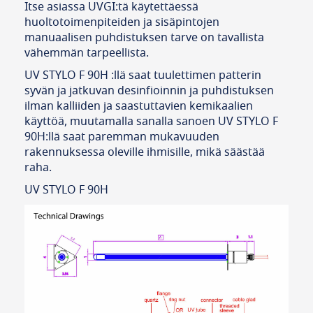
Itse asiassa UVGI:tä käytettäessä
huoltotoimenpiteiden ja sisäpintojen
manuaalisen puhdistuksen tarve on tavallista
vähemmän tarpeellista.
UV STYLO F 90H :llä saat tuulettimen patterin
syvän ja jatkuvan desinfioinnin ja puhdistuksen
ilman kalliiden ja saastuttavien kemikaalien
käyttöä, muutamalla sanalla sanoen UV STYLO F
90H:llä saat paremman mukavuuden
rakennuksessa oleville ihmisille, mikä säästää
raha.
UV STYLO F 90H