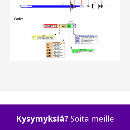
Kysymyksiä?
Soita meille