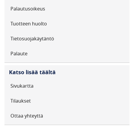
Palautusoikeus
Tuotteen huolto
Tietosuojakäytäntö
Palaute
Katso lisää täältä
Sivukartta
Tilaukset
Ottaa yhteyttä