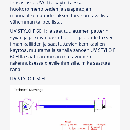
Itse asiassa UVGI:tä käytettäessä
huoltotoimenpiteiden ja sisäpintojen
manuaalisen puhdistuksen tarve on tavallista
vähemmän tarpeellista.
UV STYLO F 60H :llä saat tuulettimen patterin
syvän ja jatkuvan desinfioinnin ja puhdistuksen
ilman kalliiden ja saastuttavien kemikaalien
käyttöä, muutamalla sanalla sanoen UV STYLO F
60H:llä saat paremman mukavuuden
rakennuksessa oleville ihmisille, mikä säästää
raha.
UV STYLO F 60H