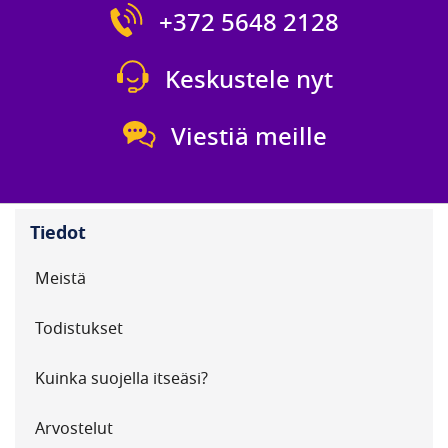
+372 5648 2128
Keskustele nyt
Viestiä meille
Tiedot
Meistä
Todistukset
Kuinka suojella itseäsi?
Arvostelut