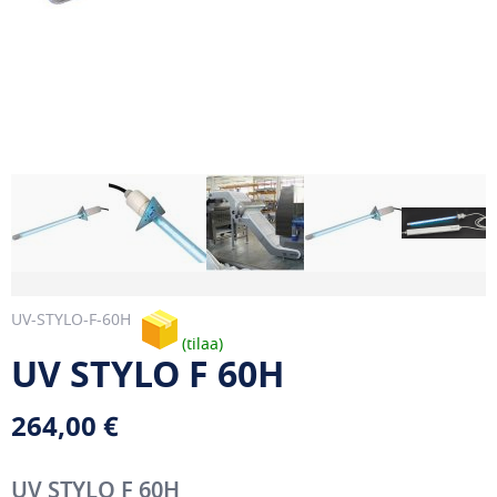
UV-STYLO-F-60H
tilaa
UV STYLO F 60H
264,00 €
UV STYLO F 60H