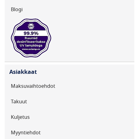
Blogi
Asiakkaat
Maksuvaihtoehdot
Takuut
Kuljetus
Myyntiehdot