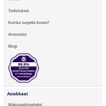
Todistukset
Kuinka suojella itseäsi?
Arvostelut
Blogi
Asiakkaat
Maksuvaihtoehdot