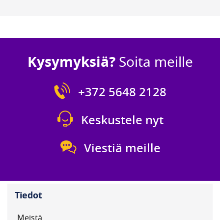
Kysymyksiä?
Soita meille
+372 5648 2128
Keskustele nyt
Viestiä meille
Tiedot
Meistä