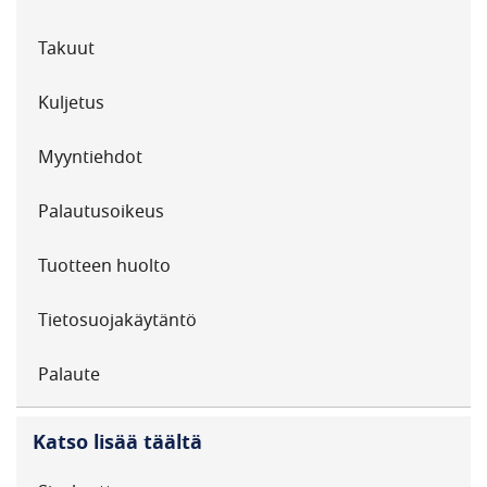
Takuut
Kuljetus
Myyntiehdot
Palautusoikeus
Tuotteen huolto
Tietosuojakäytäntö
Palaute
Katso lisää täältä