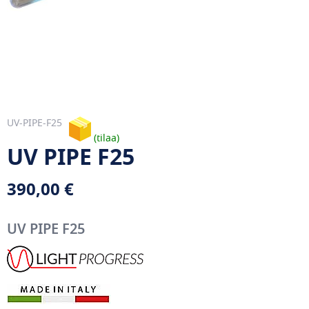
UV-PIPE-F25
tilaa
UV PIPE F25
390,00 €
UV PIPE F25