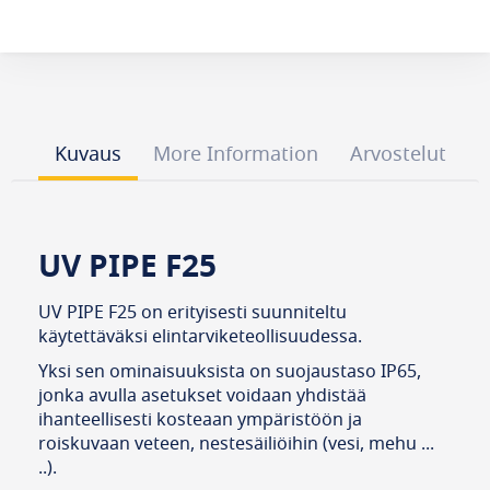
Kuvaus
More Information
Arvostelut
UV PIPE F25
UV PIPE F25 on erityisesti suunniteltu
käytettäväksi elintarviketeollisuudessa.
Yksi sen ominaisuuksista on suojaustaso IP65,
jonka avulla asetukset voidaan yhdistää
ihanteellisesti kosteaan ympäristöön ja
roiskuvaan veteen, nestesäiliöihin (vesi, mehu ...
..).