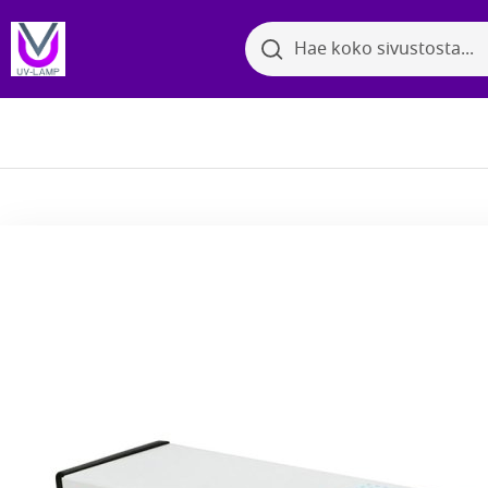
Search
Search
Bakter
Selaa kategorioita