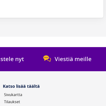
stele nyt
Viestiä meille
Katso lisää täältä
Sivukartta
Tilaukset