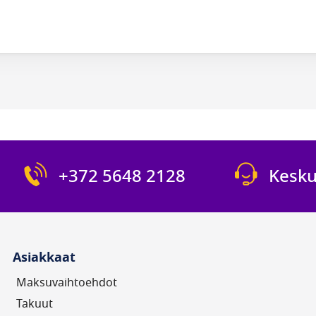
+372 5648 2128
Kesku
Asiakkaat
Maksuvaihtoehdot
Takuut