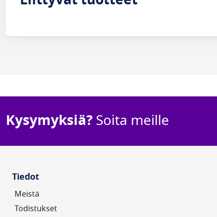
Kysymyksiä?
Soita meille
Tiedot
Meistä
Todistukset