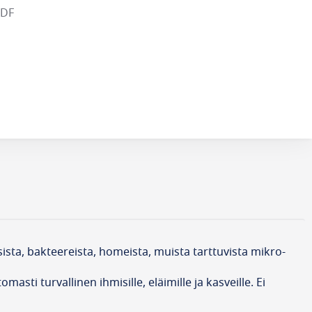
PDF
sista, bakteereista, homeista, muista tarttuvista mikro-
sti turvallinen ihmisille, eläimille ja kasveille. Ei