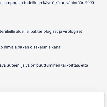
 nm. Lamppujen todellinen käyttöikä on vähintään 9000
ileille alueille, bakteriologiset ja virologiset
ko ihmisiä pitkän oleskelun aikana.
a uuteen, ja valon puuttuminen tarkoittaa, että