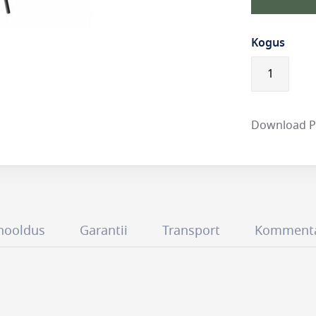
Kogus
Download 
hooldus
Garantii
Transport
Komment