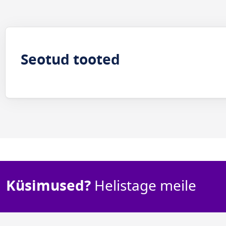
Seotud tooted
Küsimused?
Helistage meile