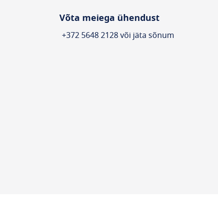
Võta meiega ühendust
+372 5648 2128 või jäta sõnum