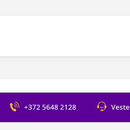
+372 5648 2128
Veste