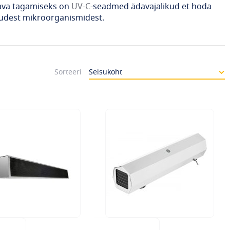
kava tagamiseks on
UV-C
-seadmed ädavajalikud et hoda
uudest mikroorganismidest.
Sorteeri