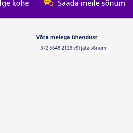
lge kohe
Saada meile sõnum
Võta meiega ühendust
+372 5648 2128 või jäta sõnum