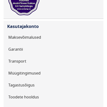
Kasutajakonto
Maksevõimalused
Garantii
Transport
Müügitingimused
Tagastusõigus
Toodete hooldus