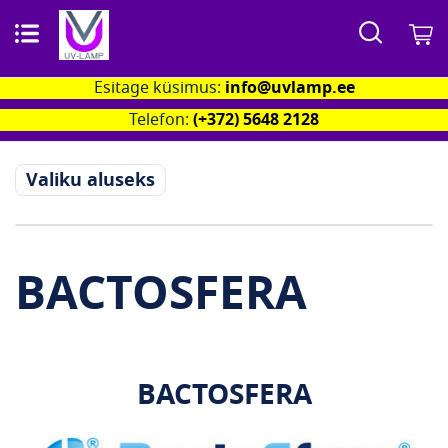
Otsi
M
Esitage küsimus:
info@uvlamp.ee
Telefon:
(+372) 5648 2128
Valiku aluseks
BACTOSFERA
BACTOSFERA