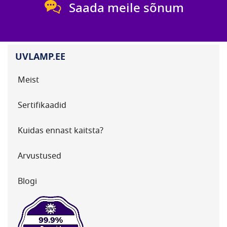
Saada meile sõnum
UVLAMP.EE
Meist
Sertifikaadid
Kuidas ennast kaitsta?
Arvustused
Blogi