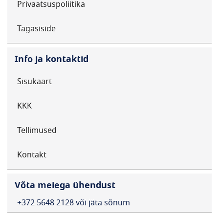
Privaatsuspoliitika
Tagasiside
Info ja kontaktid
Sisukaart
KKK
Tellimused
Kontakt
Võta meiega ühendust
+372 5648 2128 või jäta sõnum