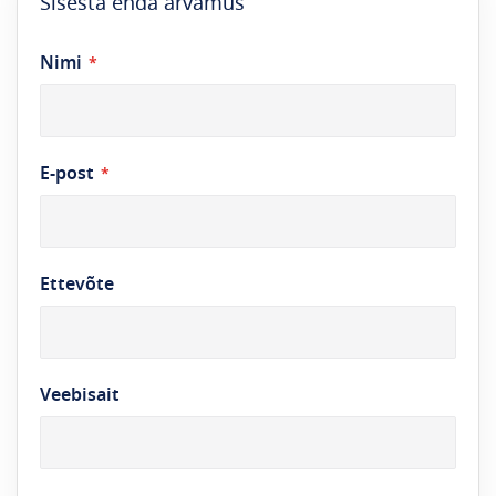
Sisesta enda arvamus
Nimi
E-post
Ettevõte
Veebisait