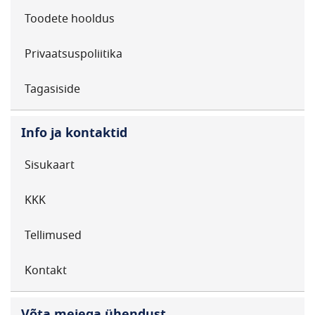
Toodete hooldus
Privaatsuspoliitika
Tagasiside
Info ja kontaktid
Sisukaart
KKK
Tellimused
Kontakt
Võta meiega ühendust