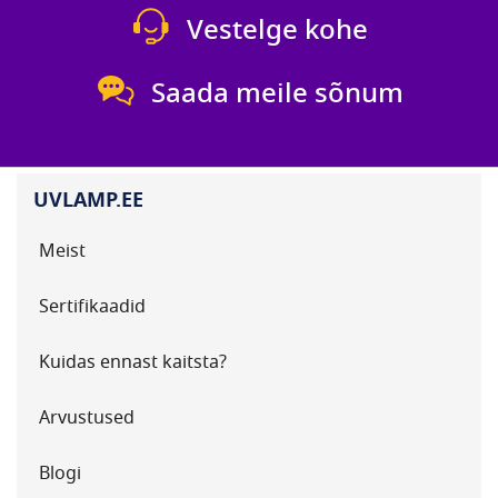
Vestelge kohe
Saada meile sõnum
UVLAMP.EE
Meist
Sertifikaadid
Kuidas ennast kaitsta?
Arvustused
Blogi