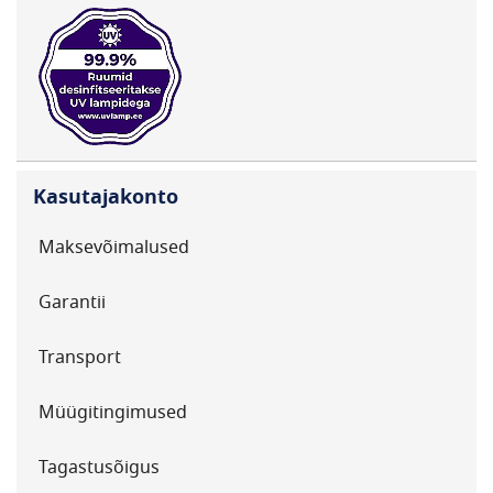
Kasutajakonto
Maksevõimalused
Garantii
Transport
Müügitingimused
Tagastusõigus