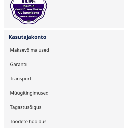
Kasutajakonto
Maksevõimalused
Garantii
Transport
Müügitingimused
Tagastusõigus
Toodete hooldus