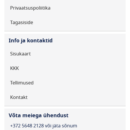
Privaatsuspoliitika
Tagasiside
Info ja kontaktid
Sisukaart
KKK
Tellimused
Kontakt
Võta meiega ühendust
+372 5648 2128 või jäta sõnum