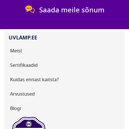
Saada meile sõnum
UVLAMP.EE
Meist
Sertifikaadid
Kuidas ennast kaitsta?
Arvustused
Blogi