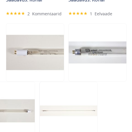
Hinnang:
Hinnang:
2
Kommentaarid
1
Eelvaade
100%
100%