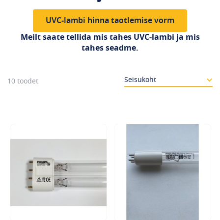
UVC-lambi hinna taotlemise vorm
Meilt saate tellida mis tahes UVC-lambi ja mis
tahes seadme.
10
toodet