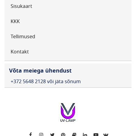
Sisukaart
KKK
Tellimused
Kontakt
Võta meiega ühendust
+372 5648 2128 või jäta sõnum