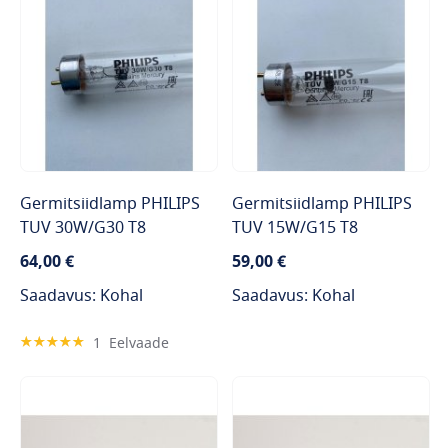
Germitsiidlamp PHILIPS
Germitsiidlamp PHILIPS
TUV 30W/G30 T8
TUV 15W/G15 T8
64,00 €
59,00 €
Saadavus: Kohal
Saadavus: Kohal
Hinnang:
1
Eelvaade
100%