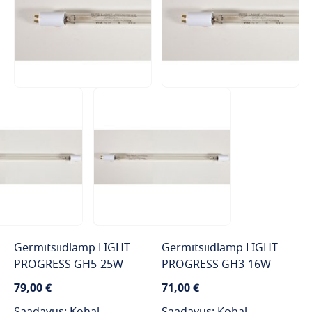
Germitsiidlamp LIGHT
Germitsiidlamp LIGHT
PROGRESS GH5-25W
PROGRESS GH3-16W
79,00 €
71,00 €
Saadavus: Kohal
Saadavus: Kohal