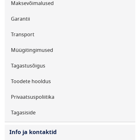
Maksevõimalused
Garantii
Transport
Müügitingimused
Tagastusõigus
Toodete hooldus
Privaatsuspoliitika
Tagasiside
Info ja kontaktid