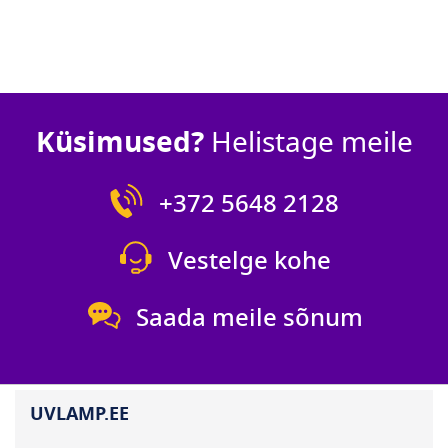
Küsimused?
Helistage meile
+372 5648 2128
Vestelge kohe
Saada meile sõnum
UVLAMP.EE