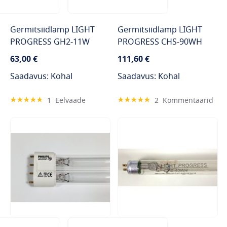
Germitsiidlamp LIGHT
Germitsiidlamp LIGHT
PROGRESS GH2-11W
PROGRESS CHS-90WH
63,00 €
111,60 €
Saadavus: Kohal
Saadavus: Kohal
Hinnang:
Hinnang:
1
Eelvaade
2
Kommentaarid
100%
100%