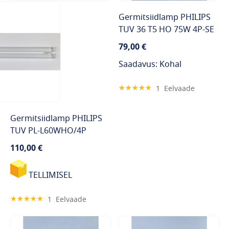
Germitsiidlamp PHILIPS
TUV 36 T5 HO 75W 4P-SE
79,00 €
Saadavus: Kohal
Hinnang:
1
Eelvaade
100%
Germitsiidlamp PHILIPS
TUV PL-L60WHO/4P
110,00 €
TELLIMISEL
Hinnang:
1
Eelvaade
100%