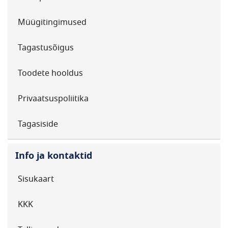
Müügitingimused
Tagastusõigus
Toodete hooldus
Privaatsuspoliitika
Tagasiside
Info ja kontaktid
Sisukaart
KKK