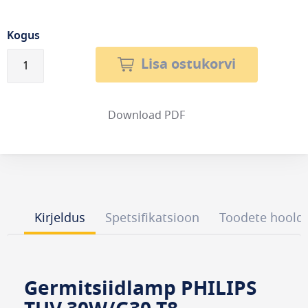
Kogus
Lisa ostukorvi
Download PDF
Kirjeldus
Spetsifikatsioon
Toodete hoold
Germitsiidlamp PHILIPS