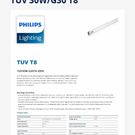
TUV 30W/G30 T8