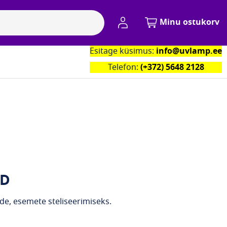
Minu konto
Minu ostukorv
Esitage küsimus:
info@uvlamp.ee
Kontaktid
Telefon:
(+372) 5648 2128
ED
de, esemete steliseerimiseks.