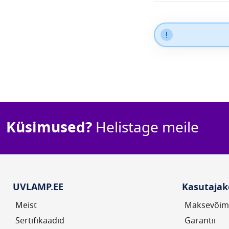
Küsimused?
Helistage meile
UVLAMP.EE
Kasutajak
Meist
Maksevõim
Sertifikaadid
Garantii