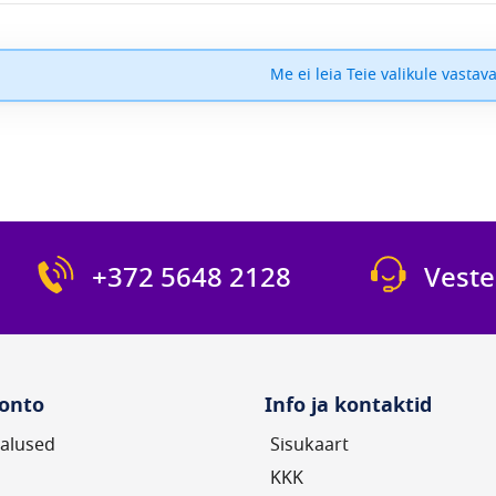
Me ei leia Teie valikule vastava
+372 5648 2128
Veste
onto
Info ja kontaktid
alused
Sisukaart
KKK