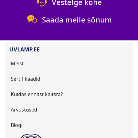
Vestelge kohe
Saada meile sõnum
UVLAMP.EE
Meist
Sertifikaadid
Kuidas ennast kaitsta?
Arvustused
Blogi