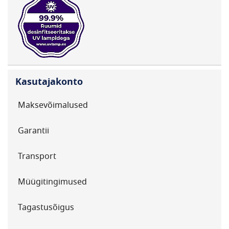
Kasutajakonto
Maksevõimalused
Garantii
Transport
Müügitingimused
Tagastusõigus