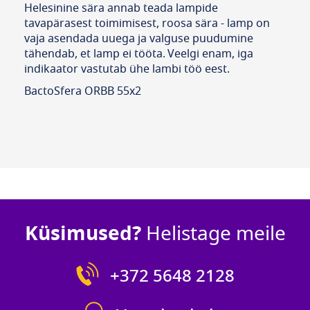
Helesinine sära annab teada lampide
tavapärasest toimimisest, roosa sära - lamp on
vaja asendada uuega ja valguse puudumine
tähendab, et lamp ei tööta. Veelgi enam, iga
indikaator vastutab ühe lambi töö eest.
BactoSfera ORBB 55x2
Küsimused?
Helistage meile
+372 5648 2128