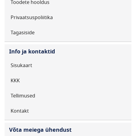
Toodete hooldus
Privaatsuspoliitika
Tagasiside
Info ja kontaktid
Sisukaart
KKK
Tellimused
Kontakt
Võta meiega ühendust