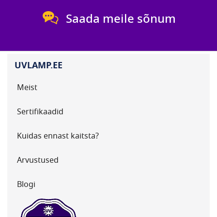
Saada meile sõnum
UVLAMP.EE
Meist
Sertifikaadid
Kuidas ennast kaitsta?
Arvustused
Blogi