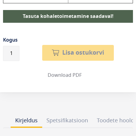
Tasuta kohaletoimetamine saadaval!
Kogus
Lisa ostukorvi
Download PDF
Kirjeldus
Spetsifikatsioon
Toodete hoold