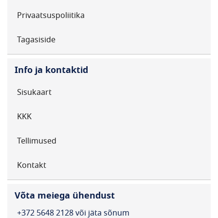
Privaatsuspoliitika
Tagasiside
Info ja kontaktid
Sisukaart
KKK
Tellimused
Kontakt
Võta meiega ühendust
+372 5648 2128 või jäta sõnum