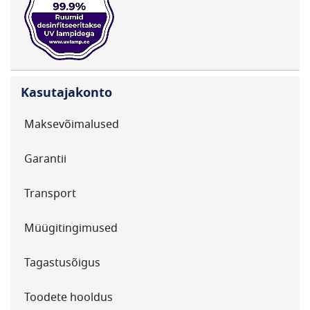
Kasutajakonto
Maksevõimalused
Garantii
Transport
Müügitingimused
Tagastusõigus
Toodete hooldus