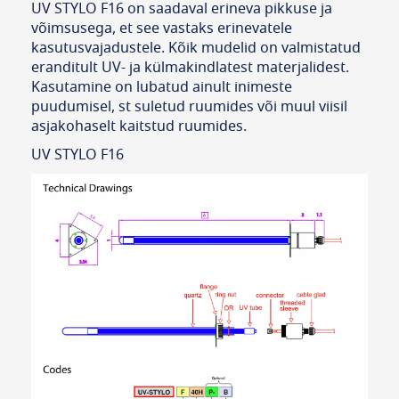
UV STYLO F16 on saadaval erineva pikkuse ja
võimsusega, et see vastaks erinevatele
kasutusvajadustele. Kõik mudelid on valmistatud
eranditult UV- ja külmakindlatest materjalidest.
Kasutamine on lubatud ainult inimeste
puudumisel, st suletud ruumides või muul viisil
asjakohaselt kaitstud ruumides.
UV STYLO F16