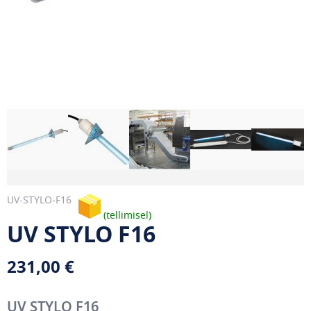
UV-STYLO-F16
tellimisel
UV STYLO F16
231,00 €
UV STYLO F16