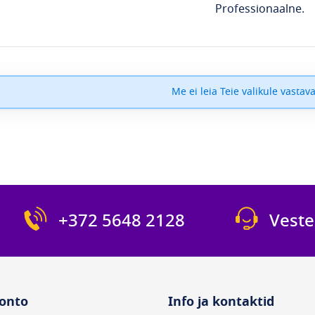
Professionaalne.
Me ei leia Teie valikule vastava
+372 5648 2128
Veste
onto
Info ja kontaktid