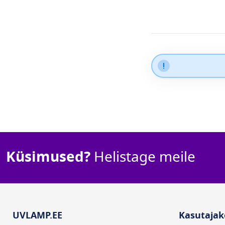
Küsimused?
Helistage meile
UVLAMP.EE
Kasutajak