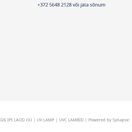
+372 5648 2128 või jäta sõnum
2026 IPI LAOD OÜ | UV LAMP | UVC LAMBID | Powered by Synapse