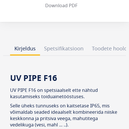
Download PDF
Kirjeldus
Spetsifikatsioon
Toodete hoold
UV PIPE F16
UV PIPE F16 on spetsiaalselt ette nähtud
kasutamiseks toiduainetööstuses.
Selle üheks tunnuseks on kaitsetase IP65, mis
võimaldab seaded ideaalselt kombineerida niiske
keskkonna ja pritsiva veega, mahutitega
vedelikuga (vesi, mahl ... ..).