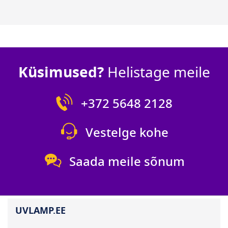
Küsimused?
Helistage meile
+372 5648 2128
Vestelge kohe
Saada meile sõnum
UVLAMP.EE