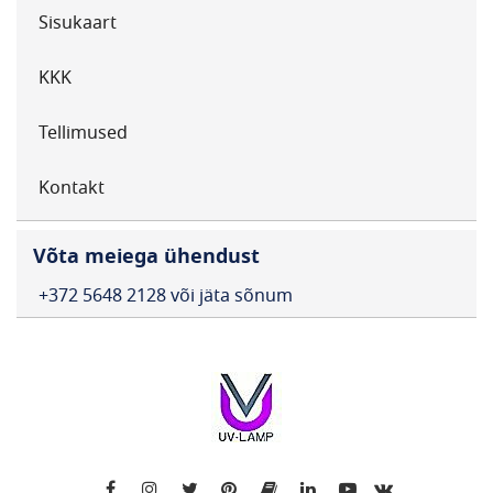
Sisukaart
KKK
Tellimused
Kontakt
Võta meiega ühendust
+372 5648 2128 või jäta sõnum