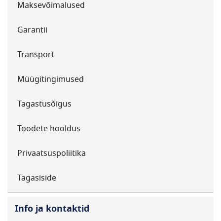
Maksevõimalused
Garantii
Transport
Müügitingimused
Tagastusõigus
Toodete hooldus
Privaatsuspoliitika
Tagasiside
Info ja kontaktid