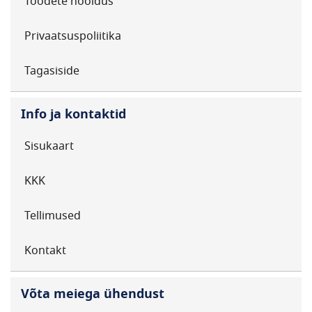
Toodete hooldus
Privaatsuspoliitika
Tagasiside
Info ja kontaktid
Sisukaart
KKK
Tellimused
Kontakt
Võta meiega ühendust