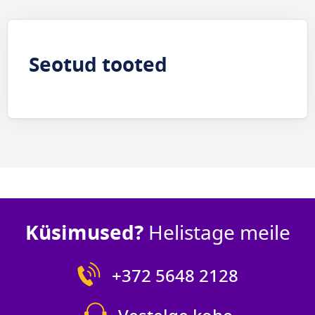
Seotud tooted
Küsimused?
Helistage meile
+372 5648 2128