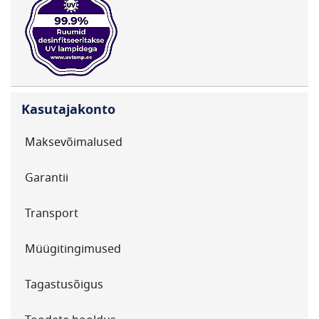
Kasutajakonto
Maksevõimalused
Garantii
Transport
Müügitingimused
Tagastusõigus