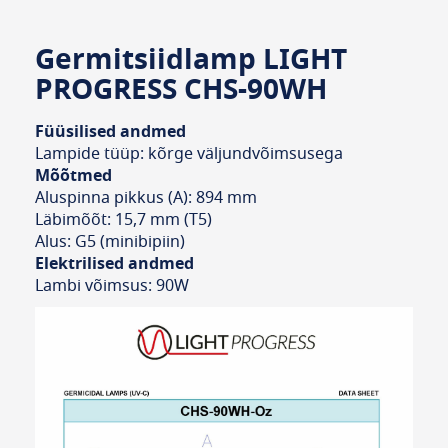
Germitsiidlamp LIGHT
PROGRESS CHS-90WH
Füüsilised andmed
Lampide tüüp: kõrge väljundvõimsusega
Mõõtmed
Aluspinna pikkus (A): 894 mm
Läbimõõt: 15,7 mm (T5)
Alus: G5 (minibipiin)
Elektrilised andmed
Lambi võimsus: 90W