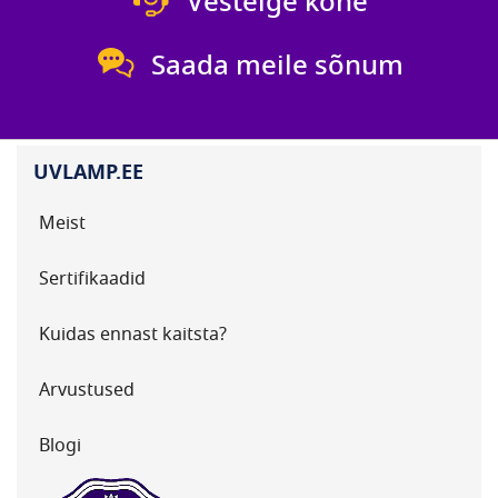
Vestelge kohe
Saada meile sõnum
UVLAMP.EE
Meist
Sertifikaadid
Kuidas ennast kaitsta?
Arvustused
Blogi