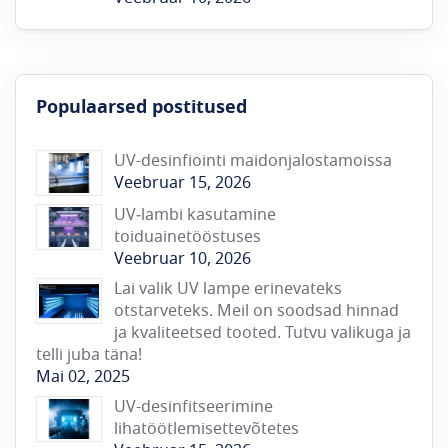
Populaarsed postitused
UV-desinfiointi maidonjalostamoissa
Veebruar 15, 2026
UV‑lambi kasutamine
toiduainetööstuses
Veebruar 10, 2026
Lai valik UV lampe erinevateks
otstarveteks. Meil on soodsad hinnad
ja kvaliteetsed tooted. Tutvu valikuga ja
telli juba täna!
Mai 02, 2025
UV-desinfitseerimine
lihatöötlemisettevõtetes