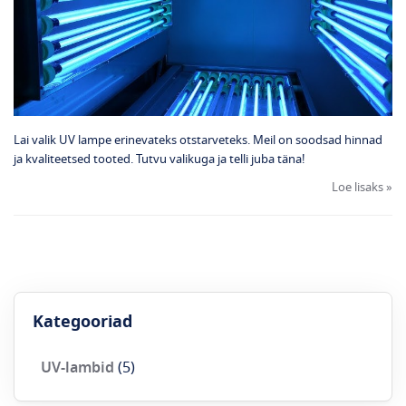
Lai valik UV lampe erinevateks otstarveteks. Meil on soodsad hinnad
ja kvaliteetsed tooted. Tutvu valikuga ja telli juba täna!
Loe lisaks »
Kategooriad
UV-lambid
(5)