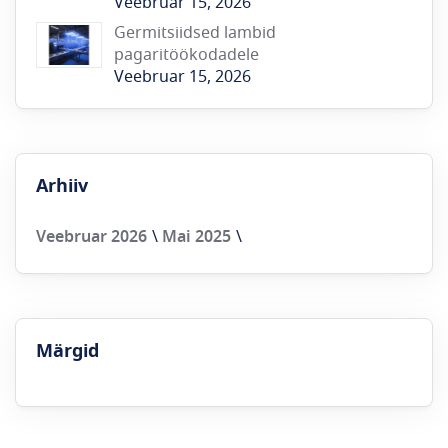
Veebruar 15, 2026
Germitsiidsed lambid
pagaritöökodadele
Veebruar 15, 2026
Arhiiv
Veebruar 2026
Mai 2025
Märgid