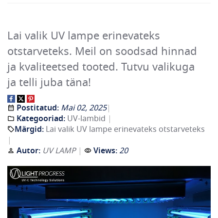
Lai valik UV lampe erinevateks
otstarveteks. Meil on soodsad hinnad
ja kvaliteetsed tooted. Tutvu valikuga
ja telli juba täna!
Postitatud:
Mai 02, 2025
Kategooriad:
UV-lambid
Märgid:
Lai valik UV lampe erinevateks otstarveteks
Autor:
UV LAMP
Views:
20