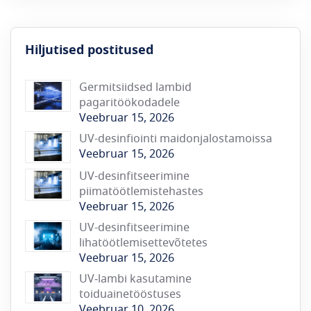
Hiljutised postitused
Germitsiidsed lambid
pagaritöökodadele
Veebruar 15, 2026
UV-desinfiointi maidonjalostamoissa
Veebruar 15, 2026
UV-desinfitseerimine
piimatöötlemistehastes
Veebruar 15, 2026
UV-desinfitseerimine
lihatöötlemisettevõtetes
Veebruar 15, 2026
UV‑lambi kasutamine
toiduainetööstuses
Veebruar 10, 2026