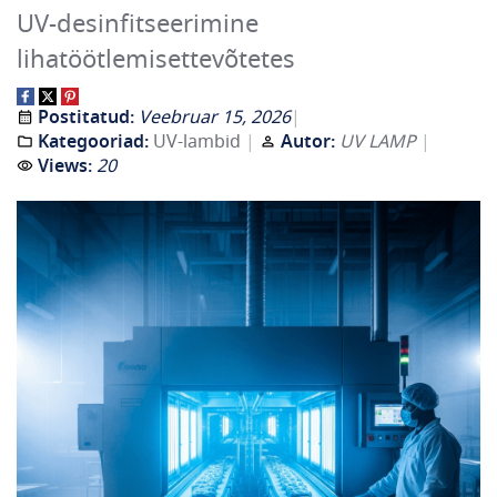
UV-desinfitseerimine
lihatöötlemisettevõtetes
Postitatud:
Veebruar 15, 2026
Kategooriad:
UV-lambid
Autor:
UV LAMP
Views:
20