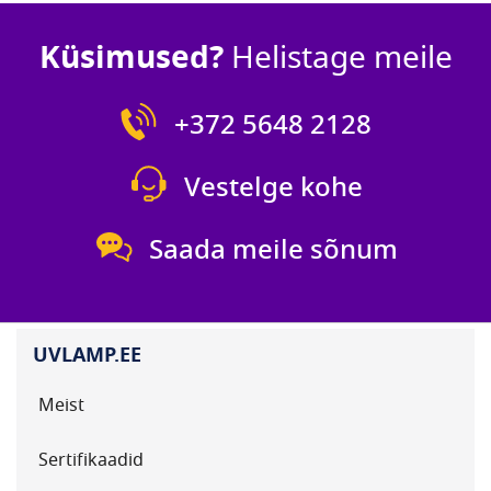
Küsimused?
Helistage meile
+372 5648 2128
Vestelge kohe
Saada meile sõnum
UVLAMP.EE
Meist
Sertifikaadid