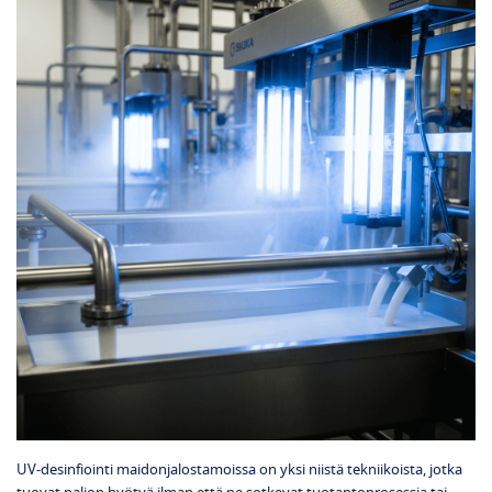
UV‑desinfiointi maidonjalostamoissa on yksi niistä tekniikoista, jotka