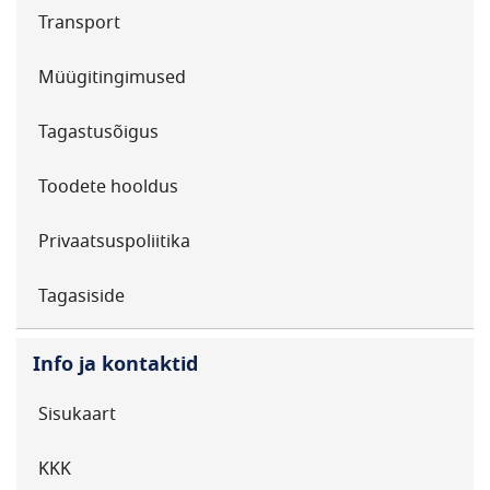
Transport
Müügitingimused
Tagastusõigus
Toodete hooldus
Privaatsuspoliitika
Tagasiside
Info ja kontaktid
Sisukaart
KKK