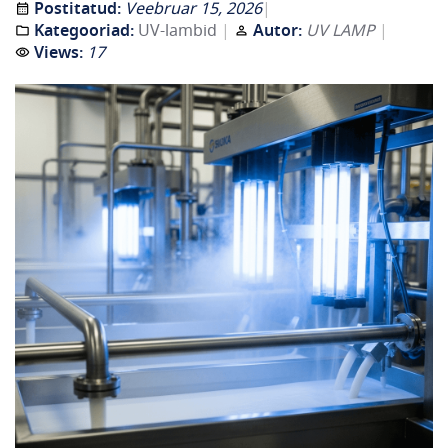
Postitatud:
Veebruar 15, 2026
Kategooriad:
UV-lambid
Autor:
UV LAMP
Views:
17