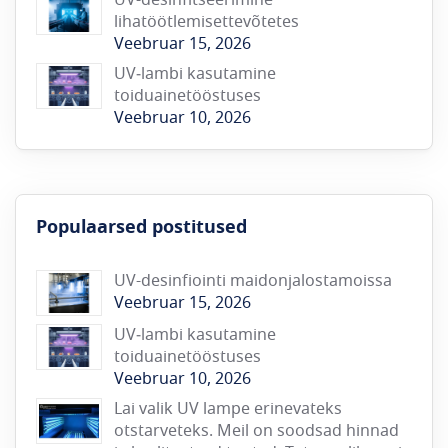
UV-desinfitseerimine
lihatöötlemisettevõtetes
Veebruar 15, 2026
UV‑lambi kasutamine
toiduainetööstuses
Veebruar 10, 2026
Populaarsed postitused
UV-desinfiointi maidonjalostamoissa
Veebruar 15, 2026
UV‑lambi kasutamine
toiduainetööstuses
Veebruar 10, 2026
Lai valik UV lampe erinevateks
otstarveteks. Meil on soodsad hinnad