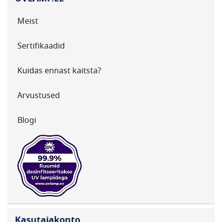
Meist
Sertifikaadid
Kuidas ennast kaitsta?
Arvustused
Blogi
Kasutajakonto