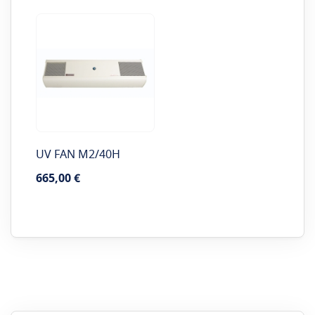
UV FAN M2/40H
665,00 €