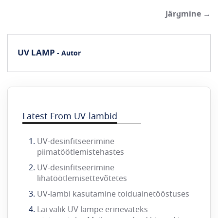
Järgmine →
UV LAMP
- Autor
Latest From UV-lambid
UV-desinfitseerimine
piimatöötlemistehastes
UV-desinfitseerimine
lihatöötlemisettevõtetes
UV‑lambi kasutamine toiduainetööstuses
Lai valik UV lampe erinevateks