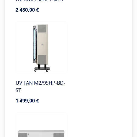
2 480,00 €
UV FAN M2/95HP-BD-
ST
1 499,00 €