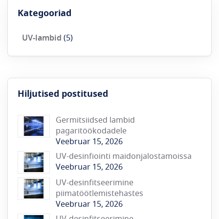
Kategooriad
UV-lambid
(5)
Hiljutised postitused
Germitsiidsed lambid
pagaritöökodadele
Veebruar 15, 2026
UV-desinfiointi maidonjalostamoissa
Veebruar 15, 2026
UV-desinfitseerimine
piimatöötlemistehastes
Veebruar 15, 2026