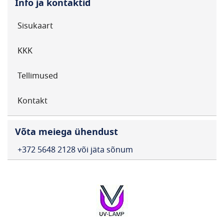
Info ja kontaktid
Sisukaart
KKK
Tellimused
Kontakt
Võta meiega ühendust
+372 5648 2128 või jäta sõnum