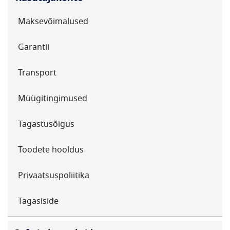
Maksevõimalused
Garantii
Transport
Müügitingimused
Tagastusõigus
Toodete hooldus
Privaatsuspoliitika
Tagasiside