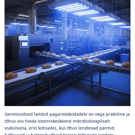
Germitsiidsed lambid pagaritöökodadele on väga praktiline ja
tõhus viis hoida tootmiskeskkond mikrobioloogiliselt
stabiilsena, eriti kohtades, kus õhus lendlevad pärmid,