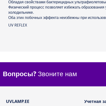
Обладая свойствами бактерицидных ультрафиолетов
Физический процесс позволяет избежать образования 
холодильнике.
Оба этих побочных эффекта неизбежны при использо
UV REFLEX
Вопросы?
Звоните нам
UVLAMP.EE
Учетная з