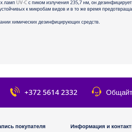
ых ламп
UV-C
с пиком излучения 235,7 нм, он дезинфицирует 
устойчивых к микробам видов и в то же время предотвращае
вании химических дезинфицирующих средств.
+372 5614 2332
Общайт
апись покупателя
Информация и контак