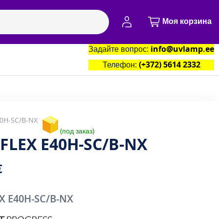
Моя учётная запись
Моя корзина
Задайте вопрос:
info@uvlamp.ee
артнёры
Контакты
Телефон:
(+372) 5614 2332
40H-SC/B-NX
под заказ
FLEX E40H-SC/B-NX
€
X E40H-SC/B-NX