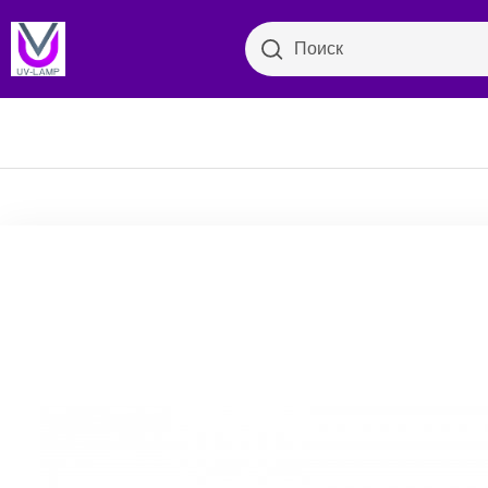
Поиск
Поиск
Бактер
Просмотр категорий