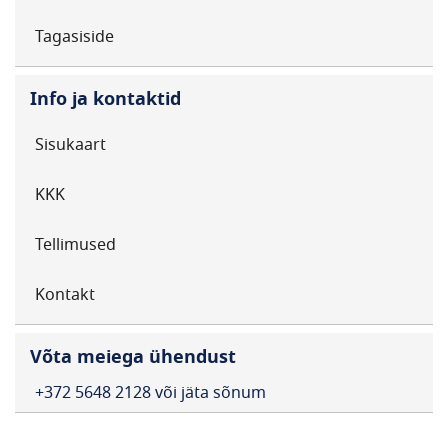
Tagasiside
Info ja kontaktid
Sisukaart
KKK
Tellimused
Kontakt
Võta meiega ühendust
+372 5648 2128 või jäta sõnum