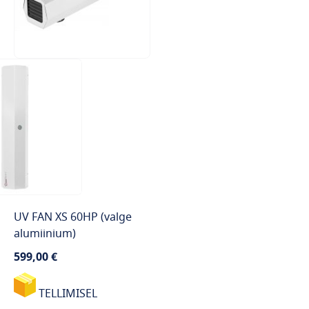
UV FAN XS 60HP (valge
alumiinium)
599,00 €
TELLIMISEL