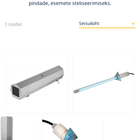
pindade, esemete steliseerimiseks.
3
toodet