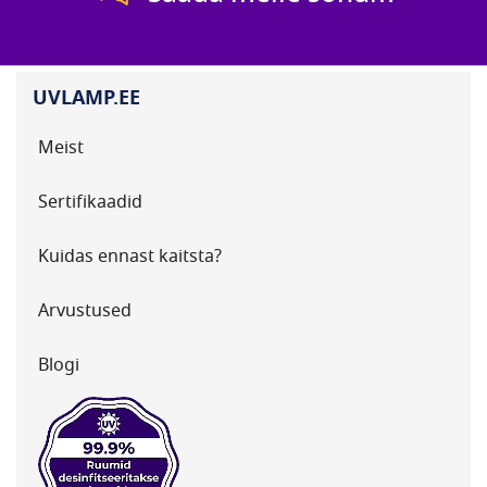
UVLAMP.EE
Meist
Sertifikaadid
Kuidas ennast kaitsta?
Arvustused
Blogi