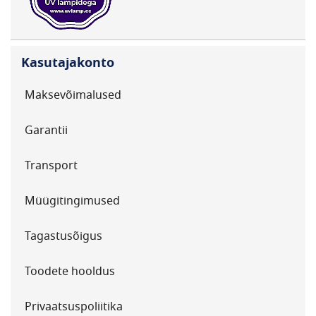
Kasutajakonto
Maksevõimalused
Garantii
Transport
Müügitingimused
Tagastusõigus
Toodete hooldus
Privaatsuspoliitika