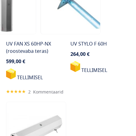
UV FAN XS 60HP-NX
UV STYLO F 60H
(roostevaba teras)
264,00 €
599,00 €
TELLIMISEL
TELLIMISEL
Hinnang:
2
Kommentaarid
100%