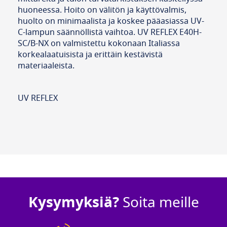
huoneessa. Hoito on välitön ja käyttövalmis,
huolto on minimaalista ja koskee pääasiassa UV-
C-lampun säännöllistä vaihtoa. UV REFLEX E40H-
SC/B-NX on valmistettu kokonaan Italiassa
korkealaatuisista ja erittäin kestävistä
materiaaleista.
UV REFLEX
Kysymyksiä?
Soita meille