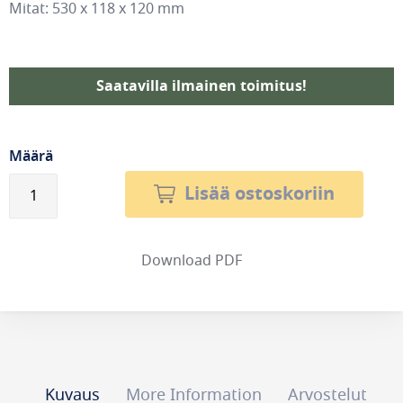
Mitat: 530 x 118 x 120 mm
Saatavilla ilmainen toimitus!
Määrä
Lisää ostoskoriin
Download PDF
Kuvaus
More Information
Arvostelut