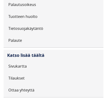
Palautusoikeus
Tuotteen huolto
Tietosuojakäytäntö
Palaute
Katso lisää täältä
Sivukartta
Tilaukset
Ottaa yhteyttä