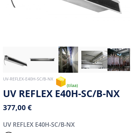
UV-REFLEX-E40H-SC/B-NX
tilaa
UV REFLEX E40H-SC/B-NX
377,00 €
UV REFLEX E40H-SC/B-NX