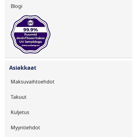
Blogi
Asiakkaat
Maksuvaihtoehdot
Takuut
Kuljetus
Myyntiehdot