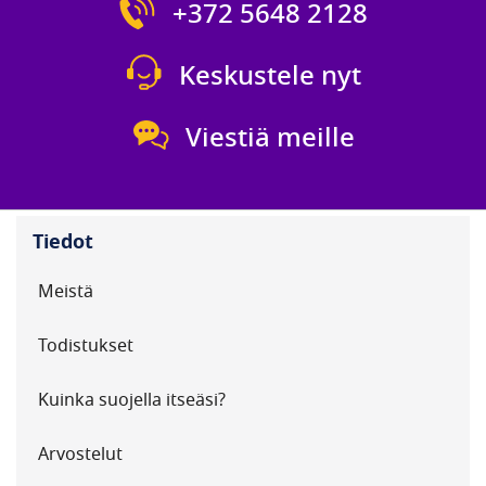
+372 5648 2128
Keskustele nyt
Viestiä meille
Tiedot
Meistä
Todistukset
Kuinka suojella itseäsi?
Arvostelut