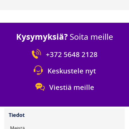
Kysymyksiä?
Soita meille
+372 5648 2128
Keskustele nyt
Viestiä meille
Tiedot
Meistä