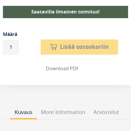
Saatavilla ilmainen toimitus!
Määrä
Lisää ostoskoriin
Download PDF
Kuvaus
More Information
Arvostelut