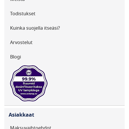
Todistukset
Kuinka suojella itseäsi?
Arvostelut
Blogi
Asiakkaat
Maksuvaihtoehdot