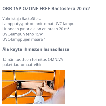
OBB 15P OZONE FREE Bactosfera 20 m2
Valmistaja BactoSfera
Lampputyyppi: otsonittomat UVC-lamput
Huoneen pinta-ala on enintään 20 m²
UVC-lampun teho 15W
UVC-lamppujen määrä 1
Älä käytä ihmisten läsnäollessa
Tämän tuotteen toimitus OMNIVA-
pakettiautomaatteihin