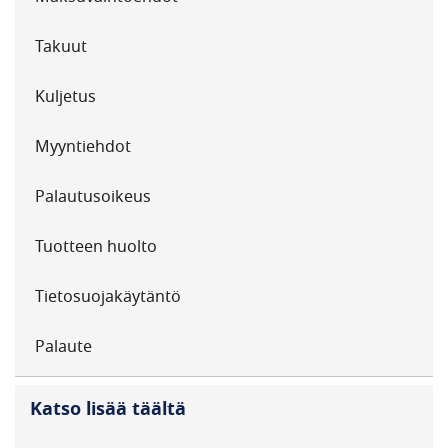
Takuut
Kuljetus
Myyntiehdot
Palautusoikeus
Tuotteen huolto
Tietosuojakäytäntö
Palaute
Katso lisää täältä