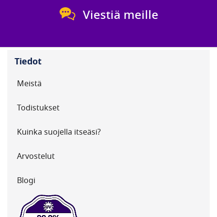
Viestiä meille
Tiedot
Meistä
Todistukset
Kuinka suojella itseäsi?
Arvostelut
Blogi