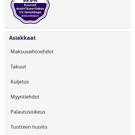
Asiakkaat
Maksuvaihtoehdot
Takuut
Kuljetus
Myyntiehdot
Palautusoikeus
Tuotteen huolto