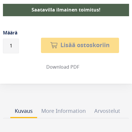
Saatavilla ilmainen toimitus!
Määrä
Lisää ostoskoriin
Download PDF
Kuvaus
More Information
Arvostelut