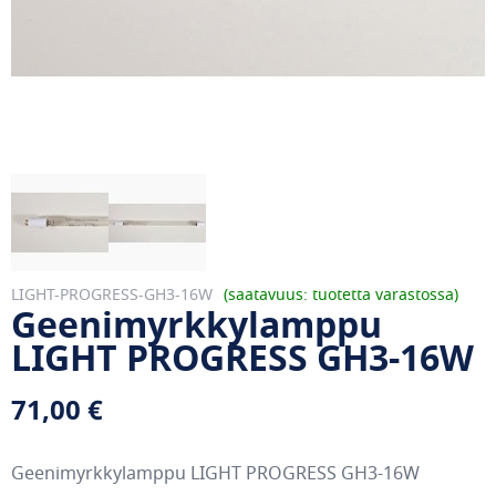
LIGHT-PROGRESS-GH3-16W
saatavuus: tuotetta varastossa
Geenimyrkkylamppu
LIGHT PROGRESS GH3-16W
71,00 €
Geenimyrkkylamppu LIGHT PROGRESS GH3-16W