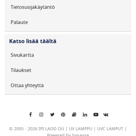
Tietosuojakäytäntö
Palaute
Katso lisää täältä
Sivukartta
Tilaukset
Ottaa yhteyttä
© 2005 - 2026 IPI LAOD OÜ | UV LAMPPU | UVC LAMPUT |
Powered by Synapse