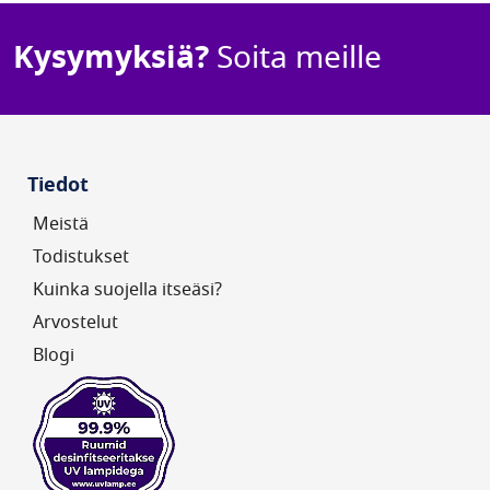
Kysymyksiä?
Soita meille
Tiedot
Meistä
Todistukset
Kuinka suojella itseäsi?
Arvostelut
Blogi