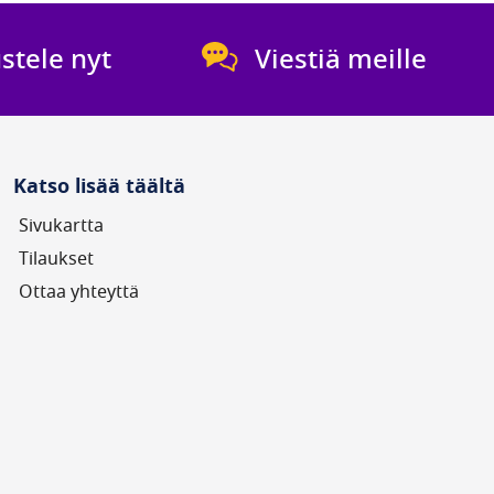
stele nyt
Viestiä meille
Katso lisää täältä
Sivukartta
Tilaukset
Ottaa yhteyttä