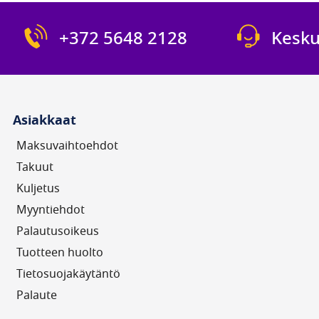
+372 5648 2128
Kesku
Asiakkaat
Maksuvaihtoehdot
Takuut
Kuljetus
Myyntiehdot
Palautusoikeus
Tuotteen huolto
Tietosuojakäytäntö
Palaute