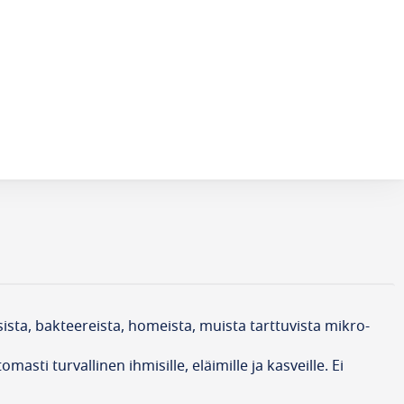
sista, bakteereista, homeista, muista tarttuvista mikro-
sti turvallinen ihmisille, eläimille ja kasveille. Ei