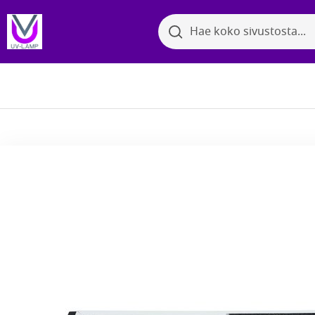
Search
Search
Bakter
Selaa kategorioita